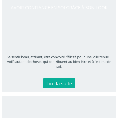
AVOIR CONFIANCE EN SOI GRÂCE À SON LOOK
Se sentir beau, attirant, être convoité, félicité pour une jolie tenue…
voilà autant de choses qui contribuent au bien-être et à l’estime de
soi.
Lire la suite