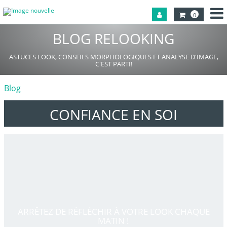
0
BLOG RELOOKING
ASTUCES LOOK, CONSEILS MORPHOLOGIQUES ET ANALYSE D'IMAGE,
C'EST PARTI!
Blog
CONFIANCE EN SOI
ARRÊTEZ DE RÉFLÉCHIR À VOTRE LOOK CHAQUE
MATIN !