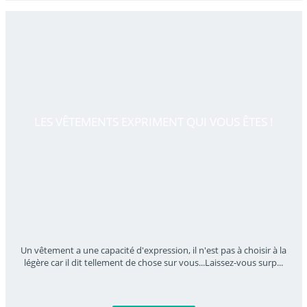
LES VÊTEMENTS EXPRIMENT QUI VOUS ÊTES !
Un vêtement a une capacité d'expression, il n'est pas à choisir à la
légère car il dit tellement de chose sur vous...Laissez-vous surp
...