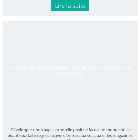
Lire la suite
COMMENT DÉVELOPPER UNE IMAGE CORPORELLE
POSITIVE ?
Développer une image corporelle positive face à un monde où la
beauté parfaite règne à travers les réseaux sociaux et les magazines