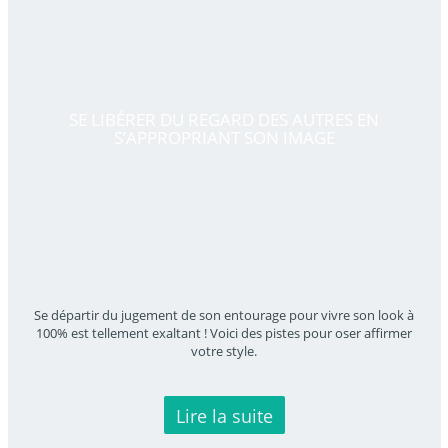
SE LIBÉRER DU REGARD DES AUTRES EN
S’APPROPRIANT SON IMAGE
Se départir du jugement de son entourage pour vivre son look à
100% est tellement exaltant ! Voici des pistes pour oser affirmer
votre style.
Lire la suite