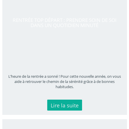
RENTRÉE TOP DÉPART : PRENDRE SOIN DE SOI
DANS UN QUOTIDIEN MINUTÉ
L’heure de la rentrée a sonné ! Pour cette nouvelle année, on vous
aide à retrouver le chemin de la sérénité grâce à de bonnes
habitudes.
Lire la suite