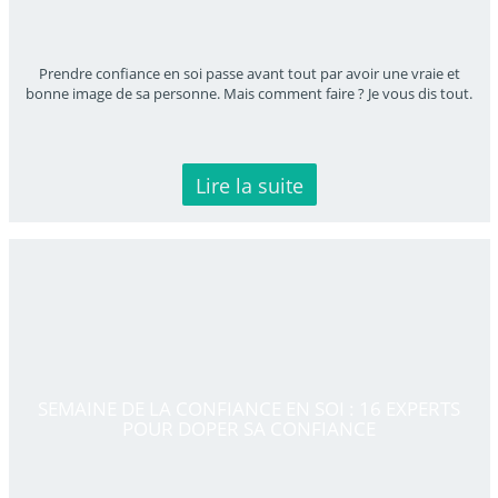
Prendre confiance en soi passe avant tout par avoir une vraie et
bonne image de sa personne. Mais comment faire ? Je vous dis tout.
Lire la suite
SEMAINE DE LA CONFIANCE EN SOI : 16 EXPERTS
POUR DOPER SA CONFIANCE