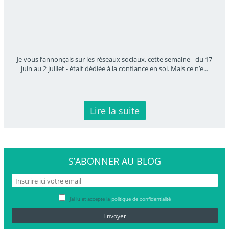
Je vous l’annonçais sur les réseaux sociaux, cette semaine - du 17
juin au 2 juillet - était dédiée à la confiance en soi. Mais ce n’e
...
Lire la suite
S’ABONNER
AU BLOG
J’ai lu et accepte la
politique de confidentialité