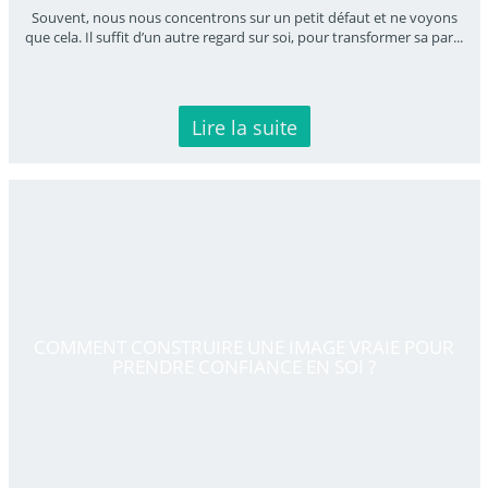
Souvent, nous nous concentrons sur un petit défaut et ne voyons
que cela. Il suffit d’un autre regard sur soi, pour transformer sa par
...
Lire la suite
COMMENT CONSTRUIRE UNE IMAGE VRAIE POUR
PRENDRE CONFIANCE EN SOI ?