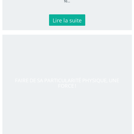
fé
...
Lire la suite
FAIRE DE SA PARTICULARITÉ PHYSIQUE, UNE
FORCE !