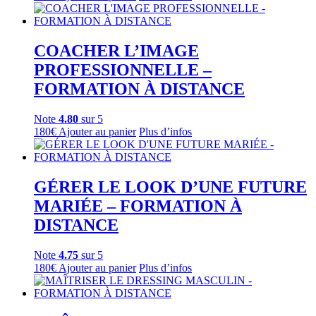
COACHER L’IMAGE
PROFESSIONNELLE –
FORMATION À DISTANCE
Note
4.80
sur 5
180
€
Ajouter au panier
Plus d’infos
GÉRER LE LOOK D’UNE FUTURE
MARIÉE – FORMATION À
DISTANCE
Note
4.75
sur 5
180
€
Ajouter au panier
Plus d’infos