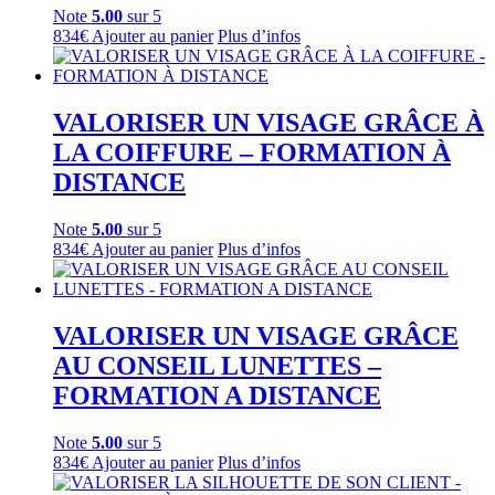
Note
5.00
sur 5
834
€
Ajouter au panier
Plus d’infos
VALORISER UN VISAGE GRÂCE À
LA COIFFURE – FORMATION À
DISTANCE
Note
5.00
sur 5
834
€
Ajouter au panier
Plus d’infos
VALORISER UN VISAGE GRÂCE
AU CONSEIL LUNETTES –
FORMATION A DISTANCE
Note
5.00
sur 5
834
€
Ajouter au panier
Plus d’infos