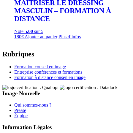
MAÎTRISER LE DRESSING
MASCULIN – FORMATION À
DISTANCE
Note
5.00
sur 5
180
€
Ajouter au panier
Plus d’infos
Rubriques
Formation conseil en image
Entreprise conférences et formations
Formation à distance conseil en image
Image Nouvelle
Qui sommes-nous ?
Presse
Équipe
Information Légales