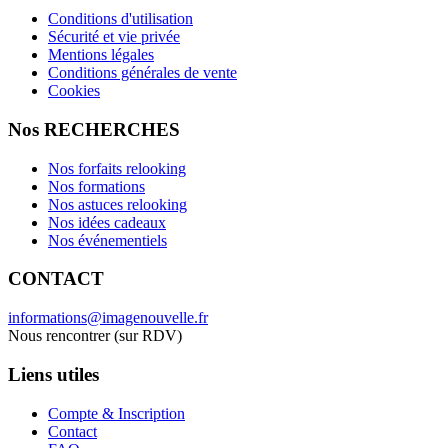
Conditions d'utilisation
Sécurité et vie privée
Mentions légales
Conditions générales de vente
Cookies
Nos RECHERCHES
Nos forfaits relooking
Nos formations
Nos astuces relooking
Nos idées cadeaux
Nos événementiels
CONTACT
informations@imagenouvelle.fr
Nous rencontrer (sur RDV)
Liens utiles
Compte & Inscription
Contact