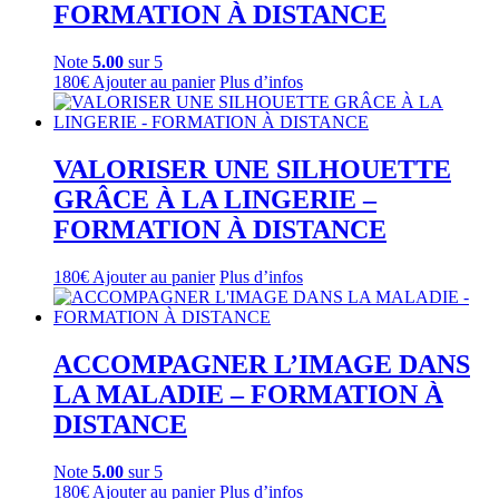
FORMATION À DISTANCE
Note
5.00
sur 5
180
€
Ajouter au panier
Plus d’infos
VALORISER UNE SILHOUETTE
GRÂCE À LA LINGERIE –
FORMATION À DISTANCE
180
€
Ajouter au panier
Plus d’infos
ACCOMPAGNER L’IMAGE DANS
LA MALADIE – FORMATION À
DISTANCE
Note
5.00
sur 5
180
€
Ajouter au panier
Plus d’infos