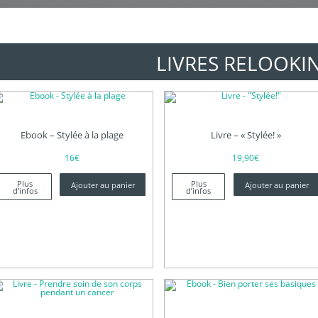
LIVRES RELOOKI
Ebook – Stylée à la plage
Livre – « Stylée! »
16
€
19,90
€
Plus
Plus
Ajouter au panier
Ajouter au panier
d’infos
d’infos