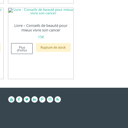
Livre – Conseils de beauté pour
mieux vivre son cancer
15
€
Plus
Rupture de stock
d’infos