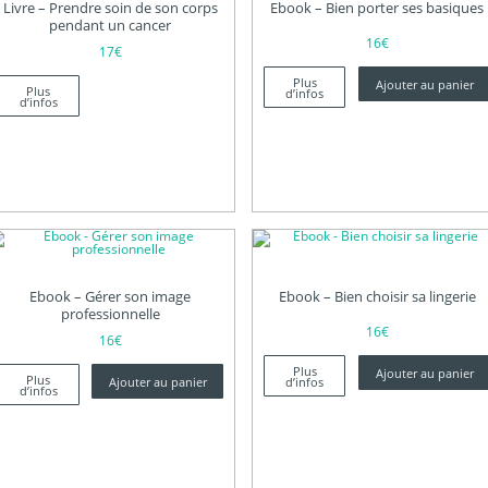
Livre – Prendre soin de son corps
Ebook – Bien porter ses basiques
pendant un cancer
16
€
17
€
Plus
Ajouter au panier
Plus
d’infos
d’infos
Ebook – Gérer son image
Ebook – Bien choisir sa lingerie
professionnelle
16
€
16
€
Plus
Ajouter au panier
Plus
Ajouter au panier
d’infos
d’infos