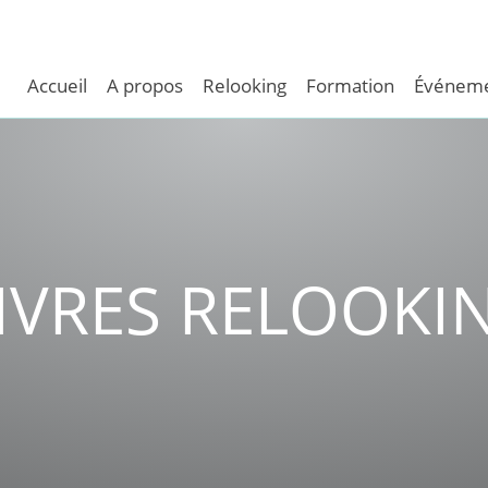
Accueil
A propos
Relooking
Formation
Événeme
IVRES RELOOKI