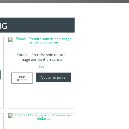
NG
Ebook – Prendre soin de son
image pendant un cancer
16
€
Plus
Ajouter au panier
d’infos