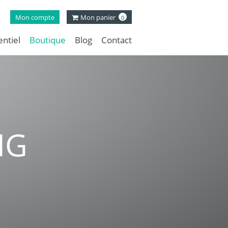
Mon compte
Mon panier
0
ntiel
Boutique
Blog
Contact
NG