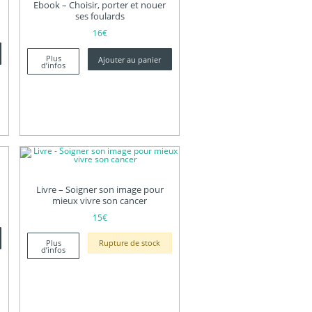
Ebook – Choisir, porter et nouer
ses foulards
16
€
Plus
Ajouter au panier
d’infos
Livre – Soigner son image pour
mieux vivre son cancer
15
€
Plus
Rupture de stock
d’infos