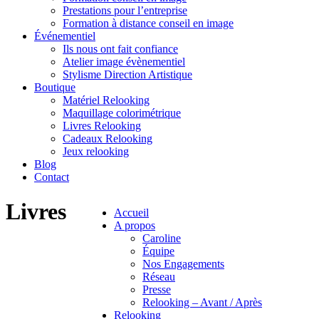
Prestations pour l’entreprise
Formation à distance conseil en image
Événementiel
Ils nous ont fait confiance
Atelier image évènementiel
Stylisme Direction Artistique
Boutique
Matériel Relooking
Maquillage colorimétrique
Livres Relooking
Cadeaux Relooking
Jeux relooking
Blog
Contact
Livres
Accueil
A propos
Caroline
Équipe
Nos Engagements
Réseau
Presse
Relooking – Avant / Après
Relooking