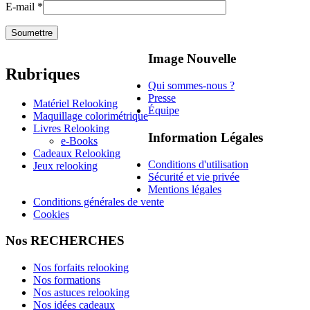
E-mail
*
Image Nouvelle
Rubriques
Qui sommes-nous ?
Presse
Matériel Relooking
Équipe
Maquillage colorimétrique
Livres Relooking
Information Légales
e-Books
Cadeaux Relooking
Conditions d'utilisation
Jeux relooking
Sécurité et vie privée
Mentions légales
Conditions générales de vente
Cookies
Nos RECHERCHES
Nos forfaits relooking
Nos formations
Nos astuces relooking
Nos idées cadeaux