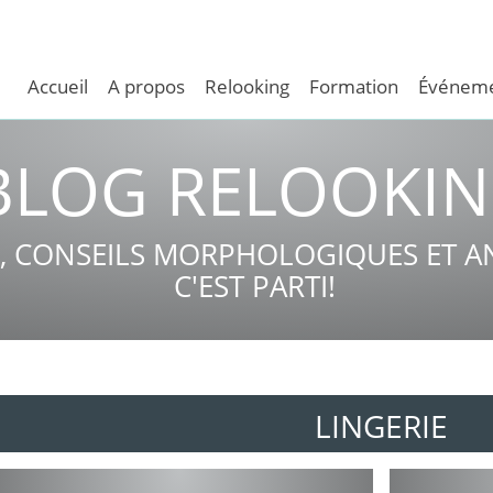
Accueil
A propos
Relooking
Formation
Événeme
BLOG RELOOKI
, CONSEILS MORPHOLOGIQUES ET AN
C'EST PARTI!
LINGERIE