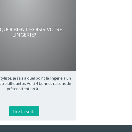
QUOI BIEN CHOISIR VOTRE
LINGERIE?
yliste, je sais à quel point la lingerie a un
otre silhouette. Voici 4 bonnes raisons de
prêter attention à
...
Lire la suite