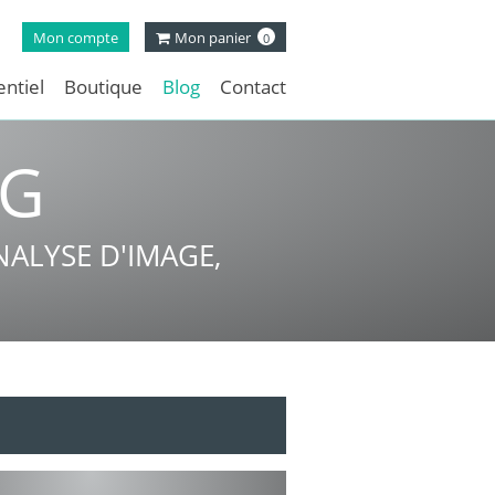
Mon compte
Mon panier
0
ntiel
Boutique
Blog
Contact
NG
ALYSE D'IMAGE,