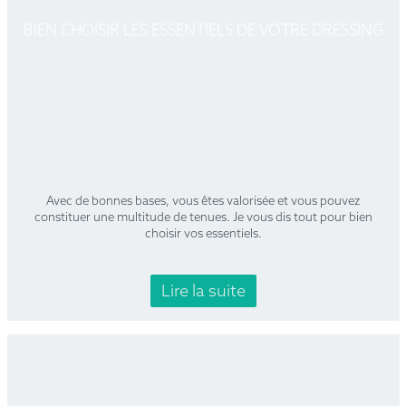
BIEN CHOISIR LES ESSENTIELS DE VOTRE DRESSING
Avec de bonnes bases, vous êtes valorisée et vous pouvez
constituer une multitude de tenues. Je vous dis tout pour bien
choisir vos essentiels.
Lire la suite