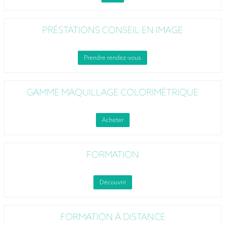
PRÉSTATIONS CONSEIL EN IMAGE
Prendre rendez-vous
GAMME MAQUILLAGE COLORIMÉTRIQUE
Acheter
FORMATION
Découvrir
FORMATION À DISTANCE