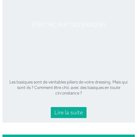
ÊTRE CHIC AVEC DES BASIQUES
Les basiques sont de véritables piliers de votre dressing. Mais qui
sont-ils ? Comment être chic avec des basiques en toute
circonstance ?
Lire la suite