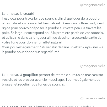
@imagenouvelle
Le pinceau biseauté
Il est idéal pour travailler vos sourcils afin d’appliquer de la poudre
ultra mate et avoir un effet très naturel. Biseauté et ultra-court, il est
rigide pour pouvoir déposer la poudre sur votre peau, à travers les
poils. Sa largeur correspond poil à la première partie de vos sourcils,
et utilisez-le dans sa longueur afin de dessiner la seconde partie de
votre ligne pour donner un effet naturel.
Vous pouvez également l’utiliser afin de faire un effet « eye-liner » à
la poudre pour donner un regard fumé.
@imagenouvelle
Le pinceau à goupillon
permet de retirer le surplus de mascara sur
vos cils et les brosser avant le maquillage. Il permet également de
brosser et redéfinir vos lignes de sourcils.
@imagenouvelle
Le pinceau à rouge à lèvre