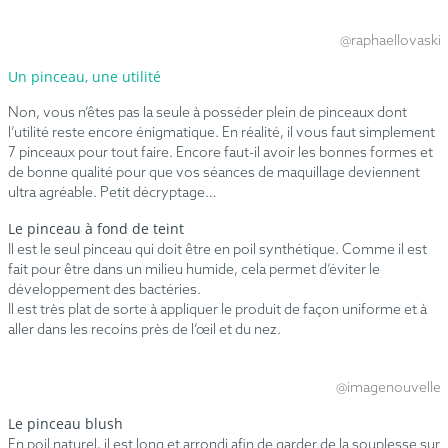
@raphaellovaski
Un pinceau, une utilité
Non, vous n’êtes pas la seule à posséder plein de pinceaux dont
l’utilité reste encore énigmatique. En réalité, il vous faut simplement
7 pinceaux pour tout faire. Encore faut-il avoir les bonnes formes et
de bonne qualité pour que vos séances de maquillage deviennent
ultra agréable. Petit décryptage…
Le pinceau à fond de teint
Il est le seul pinceau qui doit être en poil synthétique. Comme il est
fait pour être dans un milieu humide, cela permet d’éviter le
développement des bactéries.
Il est très plat de sorte à appliquer le produit de façon uniforme et à
aller dans les recoins près de l’œil et du nez.
@imagenouvelle
Le pinceau blush
En poil naturel, il est long et arrondi afin de garder de la souplesse sur