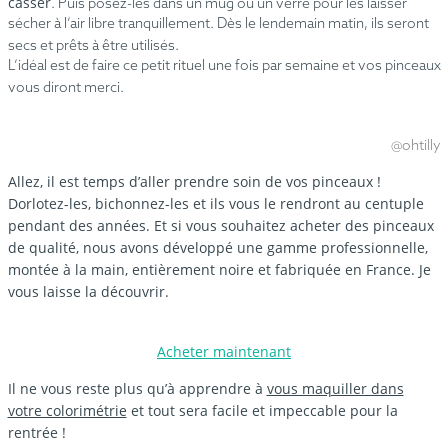
casser
. Puis posez-les dans un mug ou un verre pour les laisser
sécher à l’air libre tranquillement. Dès le lendemain matin, ils seront
secs et prêts à être utilisés.
L’idéal est de faire ce petit rituel une fois par semaine et vos pinceaux
vous diront merci.
@ohtilly
Allez, il est temps d’aller prendre soin de vos pinceaux !
Dorlotez-les, bichonnez-les et ils vous le rendront au centuple
pendant des années. Et si vous souhaitez acheter des pinceaux
de qualité, nous avons développé une gamme professionnelle,
montée à la main, entièrement noire et fabriquée en France. Je
vous laisse la découvrir.
Acheter maintenant
Il ne vous reste plus qu’à apprendre à
vous maquiller dans
votre colorimétrie
et tout sera facile et impeccable pour la
rentrée !