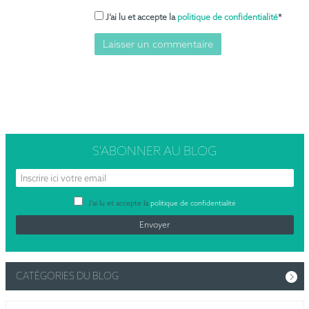
J’ai lu et accepte la
politique de confidentialité
*
S’ABONNER
AU BLOG
J’ai lu et accepte la
politique de confidentialité
CATÉGORIES DU BLOG