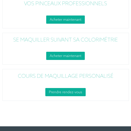
VOS PINCEAUX PROFESSIONNELS
Acheter maintenant
SE MAQUILLER SUIVANT SA COLORIMÉTRIE
Acheter maintenant
COURS DE MAQUILLAGE PERSONALISÉ
Prendre rendez-vous