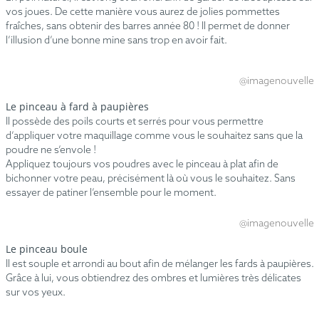
vos joues. De cette manière vous aurez de jolies pommettes
fraîches, sans obtenir des barres année 80 ! Il permet de donner
l’illusion d’une bonne mine sans trop en avoir fait.
@imagenouvelle
Le pinceau à fard à paupières
Il possède des poils courts et serrés pour vous permettre
d’appliquer votre maquillage comme vous le souhaitez sans que la
poudre ne s’envole !
Appliquez toujours vos poudres avec le pinceau à plat afin de
bichonner votre peau, précisément là où vous le souhaitez. Sans
essayer de patiner l’ensemble pour le moment.
@imagenouvelle
Le pinceau boule
Il est souple et arrondi au bout afin de mélanger les fards à paupières.
Grâce à lui, vous obtiendrez des ombres et lumières très délicates
sur vos yeux.