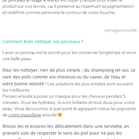
s est super pratique pour étaler le
produit sur vos lèvres, car il préserve au maximum sa pigmentation
et redéfinit comme personne le contour de votre bouche.
@imagenouvelle
Comment bien nettoyer vos pinceaux ?
Laver un pinceau est le secret pour les conserver longtemps et avoir
une belle peau.
Pour les nettoyer, rien de plus simple : du shampoing (et oui, ce
sont des poils comme vos cheveux) ou du savon, de l’eau et
votre bonne volonté !
Les solutions les plus simples sont souvent
les meilleures.
Pensez ensuite à poser un masque pour les cheveux pendant 5
minutes. Vous les hydratez, ils sont brillants et tout doux pour votre
peau. Vous découvrirez à quel point ils agrippent mieux les pigments
de
votre maquillage
ensuite
Rincez-les et essorez-les délicatement dans une serviette, en
prenant soin de respecter le sens du poil pour ne pas les