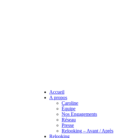
Accueil
A propos
Caroline
Équipe
Nos Engagements
Réseau
Presse
Relooking – Avant / Après
Relooking