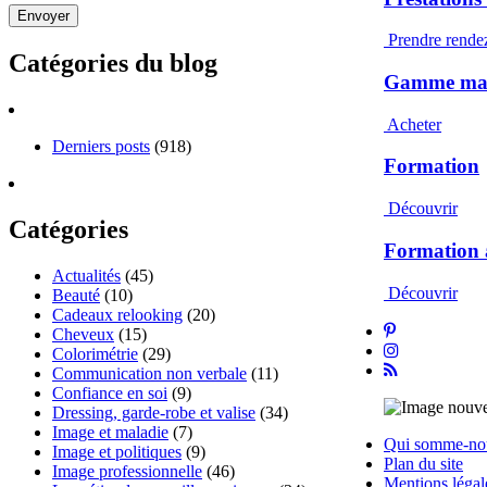
Prendre rende
Catégories du blog
Gamme maqu
Acheter
Derniers posts
(918)
Formation
Découvrir
Catégories
Formation 
Actualités
(45)
Découvrir
Beauté
(10)
Cadeaux relooking
(20)
Cheveux
(15)
Colorimétrie
(29)
Communication non verbale
(11)
Confiance en soi
(9)
Dressing, garde-robe et valise
(34)
Image et maladie
(7)
Qui somme-no
Image et politiques
(9)
Plan du site
Image professionnelle
(46)
Mentions légal