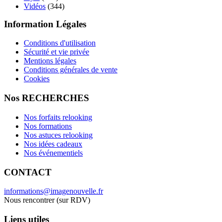
Vidéos
(344)
Information Légales
Conditions d'utilisation
Sécurité et vie privée
Mentions légales
Conditions générales de vente
Cookies
Nos RECHERCHES
Nos forfaits relooking
Nos formations
Nos astuces relooking
Nos idées cadeaux
Nos événementiels
CONTACT
informations@imagenouvelle.fr
Nous rencontrer (sur RDV)
Liens utiles