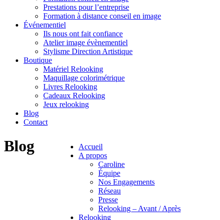
Prestations pour l’entreprise
Formation à distance conseil en image
Événementiel
Ils nous ont fait confiance
Atelier image évènementiel
Stylisme Direction Artistique
Boutique
Matériel Relooking
Maquillage colorimétrique
Livres Relooking
Cadeaux Relooking
Jeux relooking
Blog
Contact
Blog
Accueil
A propos
Caroline
Équipe
Nos Engagements
Réseau
Presse
Relooking – Avant / Après
Relooking