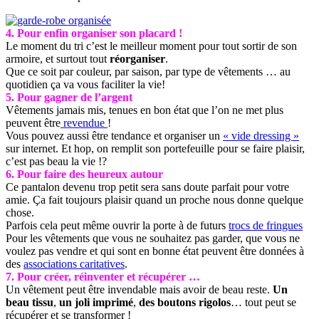
4. Pour enfin organiser son placard !
Le moment du tri c’est le meilleur moment pour tout sortir de son
armoire, et surtout tout
réorganiser
.
Que ce soit par couleur, par saison, par type de vêtements … au
quotidien ça va vous faciliter la vie!
5. Pour gagner de l’argent
Vêtements jamais mis, tenues en bon état que l’on ne met plus
peuvent être
revendue
!
Vous pouvez aussi être tendance et organiser un
« vide dressing »
sur internet. Et hop, on remplit son portefeuille pour se faire plaisir,
c’est pas beau la vie !?
6. Pour faire des heureux autour
Ce pantalon devenu trop petit sera sans doute parfait pour votre
amie. Ça fait toujours plaisir quand un proche nous donne quelque
chose.
Parfois cela peut même ouvrir la porte à de futurs
trocs de fringues
Pour les vêtements que vous ne souhaitez pas garder, que vous ne
voulez pas vendre et qui sont en bonne état peuvent être données à
des
associations caritatives
.
7. Pour créer, réinventer et récupérer …
Un vêtement peut être invendable mais avoir de beau reste.
Un
beau tissu
,
un joli imprimé
,
des boutons rigolos
… tout peut se
récupérer et se transformer !