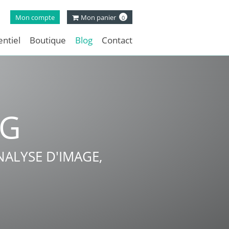
Mon compte
Mon panier
0
ntiel
Boutique
Blog
Contact
NG
ALYSE D'IMAGE,