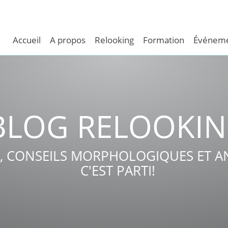
Accueil
A propos
Relooking
Formation
Événeme
BLOG RELOOKI
, CONSEILS MORPHOLOGIQUES ET AN
C'EST PARTI!