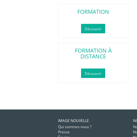
FORMATION
Découvrir
FORMATION À
DISTANCE
Découvrir
IMAGE NOUVELLE
N
Qui sommes-nous ?
No
Presse
No