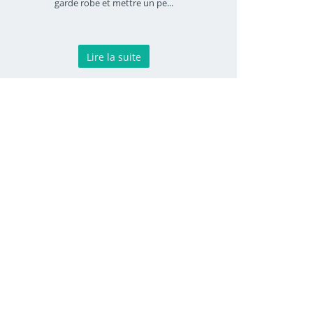
garde robe et mettre un pe
...
Lire la suite