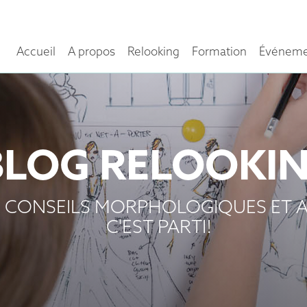
Accueil
A propos
Relooking
Formation
Événeme
BLOG RELOOKI
 CONSEILS MORPHOLOGIQUES ET A
C'EST PARTI!