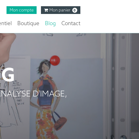
Mon compte
Mon panier
0
ntiel
Boutique
Blog
Contact
NG
NALYSE D'IMAGE,