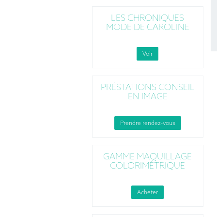
LES CHRONIQUES
MODE DE CAROLINE
Voir
PRÉSTATIONS CONSEIL
EN IMAGE
Prendre rendez-vous
GAMME MAQUILLAGE
COLORIMÉTRIQUE
Acheter