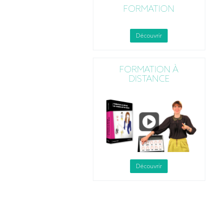
FORMATION
Découvrir
FORMATION À
DISTANCE
Découvrir