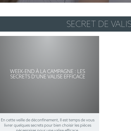
SECRET DE VALI
WEEK-END À LA CAMPAGNE : LES
SECRETS D’UNE VALISE EFFICACE
En cette veille de déconfinement, Il est temps de vous
livrer quelques secrets pour bien choisir les pièces
nécessaires pour une valise efficace.