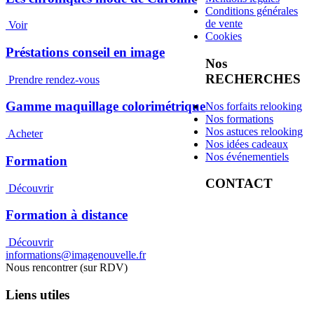
Conditions générales
de vente
Voir
Cookies
Préstations conseil en image
Nos
RECHERCHES
Prendre rendez-vous
Gamme maquillage colorimétrique
Nos forfaits relooking
Nos formations
Nos astuces relooking
Acheter
Nos idées cadeaux
Nos événementiels
Formation
CONTACT
Découvrir
Formation à distance
Découvrir
informations@imagenouvelle.fr
Nous rencontrer (sur RDV)
Liens utiles