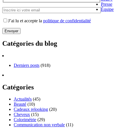
Presse
Équipe
J’ai lu et accepte la
politique de confidentialité
Catégories du blog
Derniers posts
(918)
Catégories
Actualités
(45)
Beauté
(10)
Cadeaux relooking
(20)
Cheveux
(15)
Colorimétrie
(29)
Communication non verbale
(11)