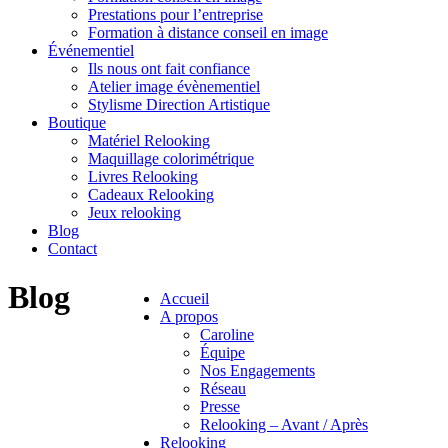
Prestations pour l’entreprise
Formation à distance conseil en image
Événementiel
Ils nous ont fait confiance
Atelier image évènementiel
Stylisme Direction Artistique
Boutique
Matériel Relooking
Maquillage colorimétrique
Livres Relooking
Cadeaux Relooking
Jeux relooking
Blog
Contact
Blog
Accueil
A propos
Caroline
Équipe
Nos Engagements
Réseau
Presse
Relooking – Avant / Après
Relooking