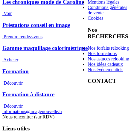
Les chroniques mode de Caroline
Mentions légales
Conditions générales
de vente
Voir
Cookies
Préstations conseil en image
Nos
RECHERCHES
Prendre rendez-vous
Gamme maquillage colorimétrique
Nos forfaits relooking
Nos formations
Nos astuces relooking
Acheter
Nos idées cadeaux
Nos événementiels
Formation
CONTACT
Découvrir
Formation à distance
Découvrir
informations@imagenouvelle.fr
Nous rencontrer (sur RDV)
Liens utiles