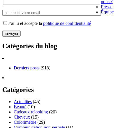
nous ?
Presse
Équipe
J’ai lu et accepte la
politique de confidentialité
Catégories du blog
Derniers posts
(918)
Catégories
Actualités
(45)
Beauté
(10)
Cadeaux relooking
(20)
Cheveux
(15)
Colorimétrie
(29)
Communication non verbale
(11)