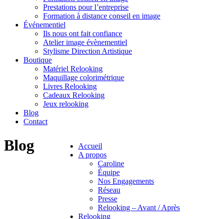
Prestations pour l’entreprise
Formation à distance conseil en image
Événementiel
Ils nous ont fait confiance
Atelier image évènementiel
Stylisme Direction Artistique
Boutique
Matériel Relooking
Maquillage colorimétrique
Livres Relooking
Cadeaux Relooking
Jeux relooking
Blog
Contact
Blog
Accueil
A propos
Caroline
Équipe
Nos Engagements
Réseau
Presse
Relooking – Avant / Après
Relooking