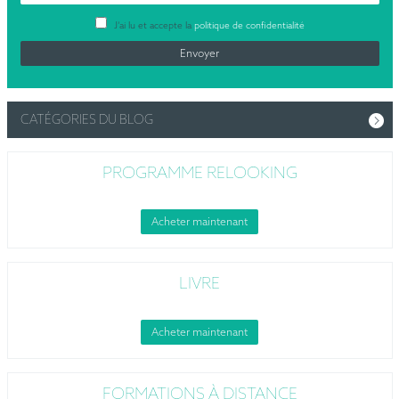
J’ai lu et accepte la
politique de confidentialité
CATÉGORIES DU BLOG
PROGRAMME RELOOKING
Acheter maintenant
LIVRE
Acheter maintenant
FORMATIONS À DISTANCE