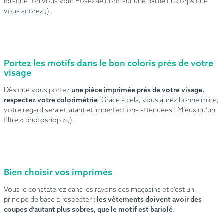
lorsque l’on vous voit. Posez-le donc sur une partie du corps que
vous adorez ;).
Portez les motifs dans le bon coloris près de votre
visage
Dès que vous portez
une pièce imprimée près de votre visage,
respectez votre colorimétrie
. Grâce à cela, vous aurez bonne mine,
votre regard sera éclatant et imperfections atténuées ! Mieux qu’un
filtre « photoshop » ;).
Bien choisir vos imprimés
Vous le constaterez dans les rayons des magasins et c’est un
principe de base à respecter :
les vêtements doivent avoir des
coupes d’autant plus sobres, que le motif est bariolé
.