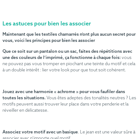
Les astuces pour bien les associer
Maintenant que les textiles chamarrés n’ont plus aucun secret pour
vous, voici les principes pour bien les associer
Que ce soit sur un pantalon ou un sac, faites des répétitions avec
une des couleurs de l’imprimé, ça fonctionne à chaque fois
:
vous
ne pouvez pas vous tromper en piochant une teinte du motif et cela
à un double intérêt : lier votre look pour que tout soit cohérent.
Jouez avec une harmonie «
achrome
» pour vous faufiler dans
toutes les situations
.
Vous êtes adeptes des tonalités neutres ? Les
motifs peuvent aussi trouver leur place dans votre penderie et la
réveiller en délicatesse.
Associez votre motif avec un basique
. Le jean est une valeur sûre à
associer avec n’importe quel motif.