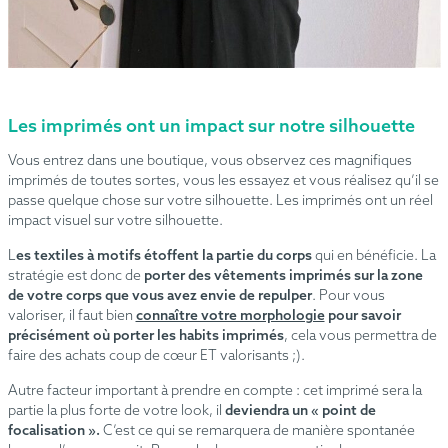
Les imprimés ont un impact sur notre silhouette
Vous entrez dans une boutique, vous observez ces magnifiques
imprimés de toutes sortes, vous les essayez et vous réalisez qu’il se
passe quelque chose sur votre silhouette. Les imprimés ont un réel
impact visuel sur votre silhouette.
L
es textiles à motifs étoffent la partie du corps
qui en bénéficie. La
stratégie est donc de
porter des vêtements imprimés sur la zone
de votre corps que vous avez envie de repulper
. Pour vous
valoriser, il faut bien
connaître votre morphologie
pour savoir
précisément où porter les habits imprimés
, cela vous permettra de
faire des achats coup de cœur ET valorisants ;).
Autre facteur important à prendre en compte : cet imprimé sera la
partie la plus forte de votre look, il
deviendra un «
point de
focalisation
».
C’est ce qui se remarquera de manière spontanée