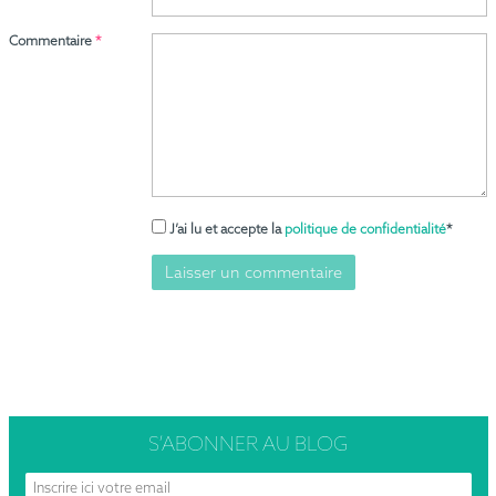
Commentaire
*
J’ai lu et accepte la
politique de confidentialité
*
S’ABONNER
AU BLOG