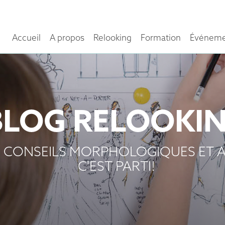
Accueil
A propos
Relooking
Formation
Événeme
BLOG RELOOKI
 CONSEILS MORPHOLOGIQUES ET A
C'EST PARTI!