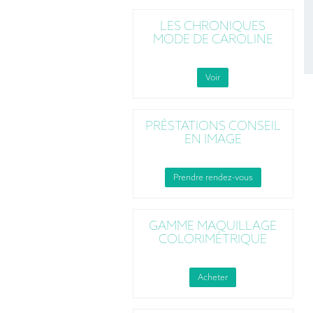
LES CHRONIQUES
MODE DE CAROLINE
Voir
PRÉSTATIONS CONSEIL
EN IMAGE
Prendre rendez-vous
GAMME MAQUILLAGE
COLORIMÉTRIQUE
Acheter