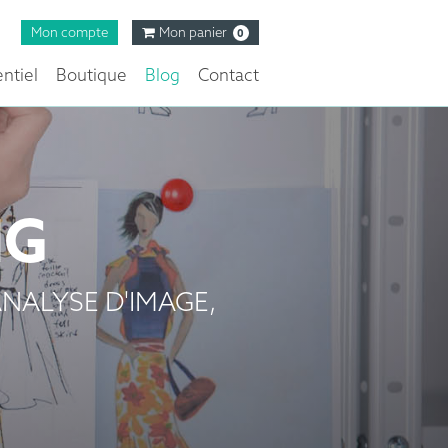
Mon compte
Mon panier
0
ntiel
Boutique
Blog
Contact
NG
NALYSE D'IMAGE,