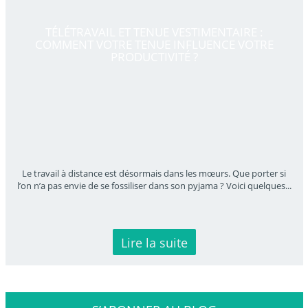
TÉLÉTRAVAIL ET TENUE VESTIMENTAIRE :
COMMENT VOTRE TENUE INFLUENCE VOTRE
PRODUCTIVITÉ ?
Le travail à distance est désormais dans les mœurs. Que porter si
l’on n’a pas envie de se fossiliser dans son pyjama ? Voici quelques
...
Lire la suite