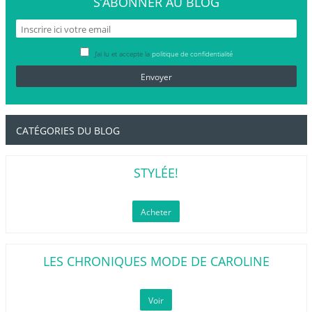
S’ABONNER
AU BLOG
J’ai lu et accepte la
politique de confidentialité
CATÉGORIES DU BLOG
STYLÉE!
Acheter
LES CHRONIQUES MODE DE CAROLINE
Voir