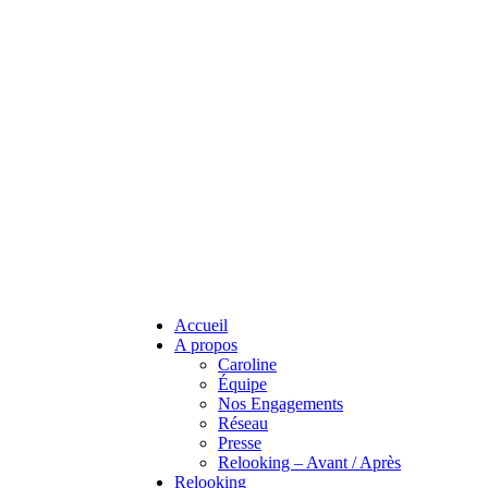
Accueil
A propos
Caroline
Équipe
Nos Engagements
Réseau
Presse
Relooking – Avant / Après
Relooking