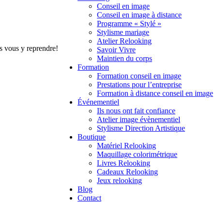
Conseil en image
Conseil en image à distance
Programme « Stylé »
Stylisme mariage
Atelier Relooking
s vous y reprendre!
Savoir Vivre
Maintien du corps
Formation
Formation conseil en image
Prestations pour l’entreprise
Formation à distance conseil en image
Événementiel
Ils nous ont fait confiance
Atelier image évènementiel
Stylisme Direction Artistique
Boutique
Matériel Relooking
Maquillage colorimétrique
Livres Relooking
Cadeaux Relooking
Jeux relooking
Blog
Contact