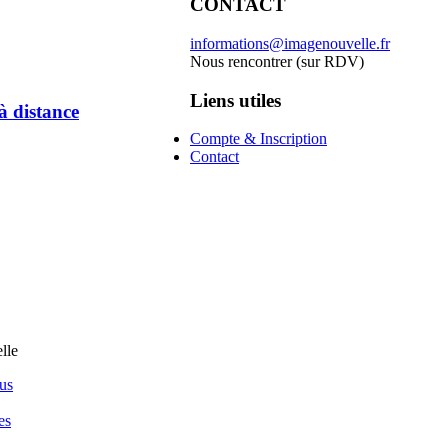
CONTACT
informations@imagenouvelle.fr
Nous rencontrer (sur RDV)
Liens utiles
à distance
Compte & Inscription
Contact
us
es