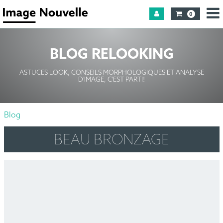
0
BLOG RELOOKING
ASTUCES LOOK, CONSEILS MORPHOLOGIQUES ET ANALYSE
D'IMAGE, C'EST PARTI!
Blog
BEAU BRONZAGE