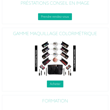
PRÉSTATIONS CONSEIL EN IMAGE
Prendre rendez-vous
GAMME MAQUILLAGE COLORIMÉTRIQUE
Acheter
FORMATION