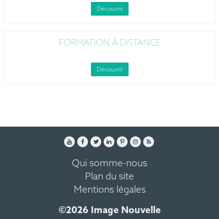
Découvrir
FORMATION À DISTANCE
Découvrir
Qui somme-nous
Plan du site
Mentions légales
©2026 Image Nouvelle