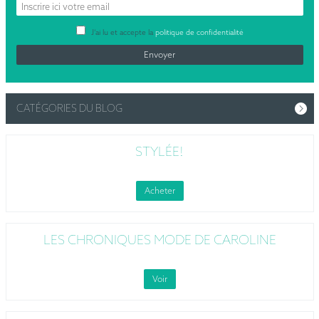
J’ai lu et accepte la
politique de confidentialité
CATÉGORIES DU BLOG
STYLÉE!
Acheter
LES CHRONIQUES MODE DE CAROLINE
Voir