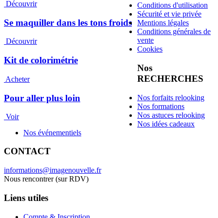
Découvrir
Conditions d'utilisation
Sécurité et vie privée
Se maquiller dans les tons froids
Mentions légales
Conditions générales de
vente
Découvrir
Cookies
Kit de colorimétrie
Nos
RECHERCHES
Acheter
Pour aller plus loin
Nos forfaits relooking
Nos formations
Nos astuces relooking
Voir
Nos idées cadeaux
Nos événementiels
CONTACT
informations@imagenouvelle.fr
Nous rencontrer (sur RDV)
Liens utiles
Compte & Inscription