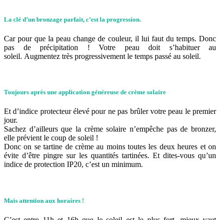
La clé d’un bronzage parfait, c’est la progression
.
Car pour que la peau change de couleur, il lui faut du temps. Donc
pas de précipitation ! Votre peau doit s’habituer au
soleil. Augmentez très progressivement le temps passé au soleil.
Toujours après une application généreuse de crème solaire
Et d’indice protecteur élevé pour ne pas brûler votre peau le premier
jour.
Sachez d’ailleurs que la crème solaire n’empêche pas de bronzer,
elle prévient le coup de soleil !
Donc on se tartine de crème au moins toutes les deux heures et on
évite d’être pingre sur les quantités tartinées. Et dites-vous qu’un
indice de protection IP20, c’est un minimum.
Mais attention aux horaires !
C’est entre 11h et 16h que le soleil est le plus fort, mieux vaut