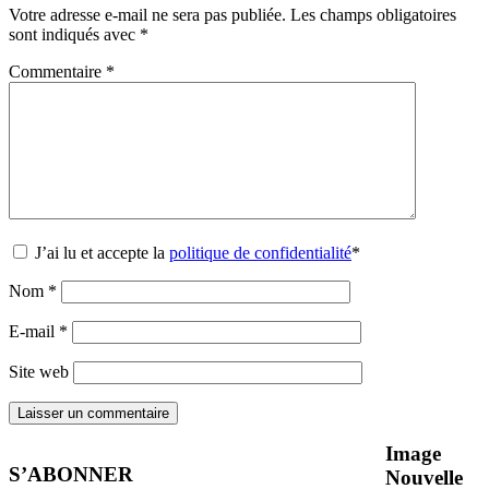
Votre adresse e-mail ne sera pas publiée.
Les champs obligatoires
sont indiqués avec
*
Commentaire
*
J’ai lu et accepte la
politique de confidentialité
*
Nom
*
E-mail
*
Site web
Image
S’ABONNER
Nouvelle