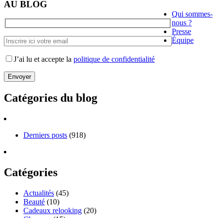
AU BLOG
Qui sommes-
nous ?
Presse
Équipe
J’ai lu et accepte la
politique de confidentialité
Catégories du blog
Derniers posts
(918)
Catégories
Actualités
(45)
Beauté
(10)
Cadeaux relooking
(20)