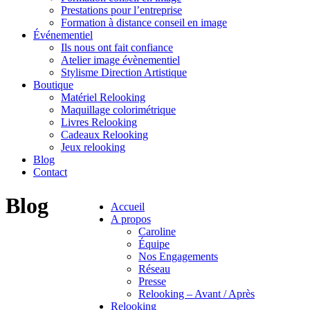
Prestations pour l’entreprise
Formation à distance conseil en image
Événementiel
Ils nous ont fait confiance
Atelier image évènementiel
Stylisme Direction Artistique
Boutique
Matériel Relooking
Maquillage colorimétrique
Livres Relooking
Cadeaux Relooking
Jeux relooking
Blog
Contact
Blog
Accueil
A propos
Caroline
Équipe
Nos Engagements
Réseau
Presse
Relooking – Avant / Après
Relooking