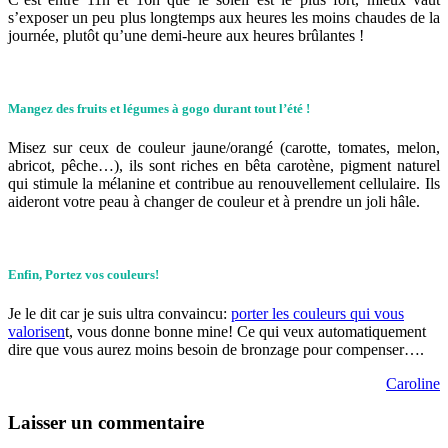
s’exposer un peu plus longtemps aux heures les moins chaudes de la
journée, plutôt qu’une demi-heure aux heures brûlantes !
Mangez des fruits et légumes à gogo durant tout l’été !
Misez sur ceux de couleur jaune/orangé (carotte, tomates, melon,
abricot, pêche…), ils sont riches en bêta carotène, pigment naturel
qui stimule la mélanine et contribue au renouvellement cellulaire. Ils
aideront votre peau à changer de couleur et à prendre un joli hâle.
Enfin, Portez vos couleurs!
Je le dit car je suis ultra convaincu:
porter les couleurs qui vous
valorisen
t, vous donne bonne mine! Ce qui veux automatiquement
dire que vous aurez moins besoin de bronzage pour compenser….
Caroline
Laisser un commentaire