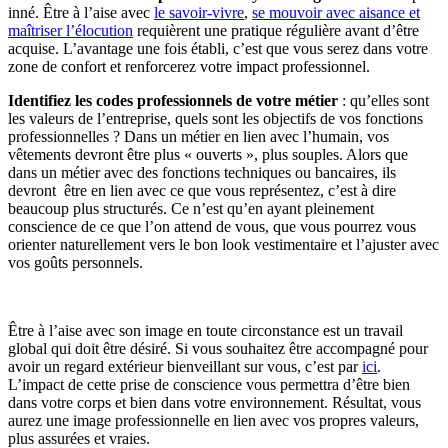
inné. Être à l’aise avec
le savoir-vivre
,
se mouvoir avec aisance et
maîtriser l’élocution
requièrent une pratique régulière avant d’être
acquise. L’avantage une fois établi, c’est que vous serez dans votre
zone de confort et renforcerez votre impact professionnel.
Identifiez les codes professionnels de votre métier
: qu’elles sont
les valeurs de l’entreprise, quels sont les objectifs de vos fonctions
professionnelles ? Dans un métier en lien avec l’humain, vos
vêtements devront être plus « ouverts », plus souples. Alors que
dans un métier avec des fonctions techniques ou bancaires, ils
devront être en lien avec ce que vous représentez, c’est à dire
beaucoup plus structurés. Ce n’est qu’en ayant pleinement
conscience de ce que l’on attend de vous, que vous pourrez vous
orienter naturellement vers le bon look vestimentaire et l’ajuster avec
vos goûts personnels.
Être à l’aise avec son image en toute circonstance est un travail
global qui doit être désiré. Si vous souhaitez être accompagné pour
avoir un regard extérieur bienveillant sur vous, c’est par
ici
.
L’impact de cette prise de conscience vous permettra d’être bien
dans votre corps et bien dans votre environnement. Résultat, vous
aurez une image professionnelle en lien avec vos propres valeurs,
plus assurées et vraies.