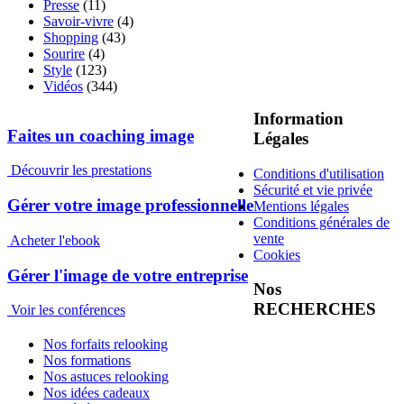
Presse
(11)
Savoir-vivre
(4)
Shopping
(43)
Sourire
(4)
Style
(123)
Vidéos
(344)
Information
Faites un coaching image
Légales
Découvrir les prestations
Conditions d'utilisation
Sécurité et vie privée
Gérer votre image professionnelle
Mentions légales
Conditions générales de
vente
Acheter l'ebook
Cookies
Gérer l'image de votre entreprise
Nos
RECHERCHES
Voir les conférences
Nos forfaits relooking
Nos formations
Nos astuces relooking
Nos idées cadeaux