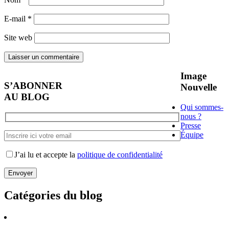
E-mail
*
Site web
Image
S’ABONNER
Nouvelle
AU BLOG
Qui sommes-
nous ?
Presse
Équipe
J’ai lu et accepte la
politique de confidentialité
Catégories du blog