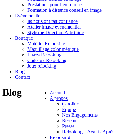
Prestations pour l’entreprise
Formation à distance conseil en image
Événementiel
Ils nous ont fait confiance
Atelier image évènementiel
Stylisme Direction Artistique
Boutique
Matériel Relooking
Maquillage colorimétrique
Livres Relooking
Cadeaux Relooking
Jeux relooking
Blog
Contact
Blog
Accueil
A propos
Caroline
Équipe
Nos Engagements
Réseau
Presse
Relooking – Avant / Après
Relooking