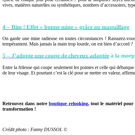
vives, matières naturelles ou synthétiques, nombres d’accessoires, t
4 – Bim ! Effet « bonne mine » grâce au maquillage
On garde une mine radieuse en toutes circonstances ! Rassurez-vous
tempérament. Mais jamais la main trop lourde, on est bien d’accord ?
5 – J’adopte une coupe de cheveux adaptée
à la morp
Entre la frileuse qui coupe seulement les pointes et celle qui débarq
de leur visage. Et pourtant c’est la clé pour se mettre en valeur, affirme
Retrouvez dans notre
boutique relooking
, tout le matériel pou
transformation !
Crédit photo : Fanny DUSSOL ©