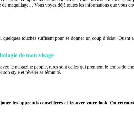
ype de maquillage… Vous voyez déjà toutes les informations que vous en
, quelques touches suffisent pour se donner un coup d’éclat. Quant au
hologie de mon visage
ue avec le magazine people, rares sont celles qui prennent le temps de 
r son style et révéler sa féminité.
r jouer les apprentis conseillères et trouver votre look. Ou retro