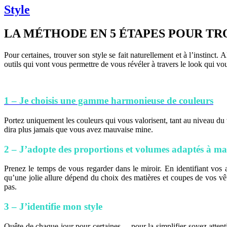
Style
LA MÉTHODE EN 5 ÉTAPES POUR TR
Pour certaines, trouver son style se fait naturellement et à l’instinct.
outils qui vont vous permettre de vous révéler à travers le look qui v
1 – Je choisis une gamme harmonieuse de couleurs
Portez uniquement les couleurs qui vous valorisent, tant au niveau du v
dira plus jamais que vous avez mauvaise mine.
2 – J’adopte des proportions et volumes adaptés à m
Prenez le temps de vous regarder dans le miroir. En identifiant vos 
qu’une jolie allure dépend du choix des matières et coupes de vos vêt
pas.
3 – J’identifie mon style
Quête de chaque jour pour certaines… pour la simplifier soyez attent