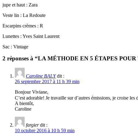
jupe et haut : Zara
Veste lin : La Redoute
Escarpins crèmes : R
Lunettes : Yves Saint Laurent
Sac : Vintage
2 réponses à “LA MÉTHODE EN 5 ÉTAPES POU
Caroline BALY
dit :
26 septembre 2017 à 11 h 39 min
Bonjour Viviane,
C’est adorable! Je travaille sur d’autres émissions, je croise les 
A bientôt,
Caroline
fargier
dit :
10 octobre 2016 à 10 h 59 min