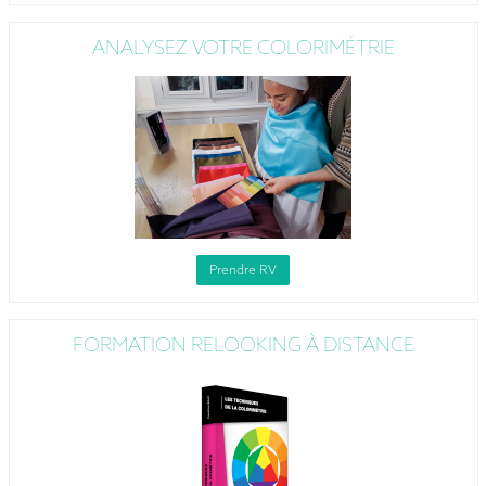
ANALYSEZ VOTRE COLORIMÉTRIE
Prendre RV
FORMATION RELOOKING À DISTANCE