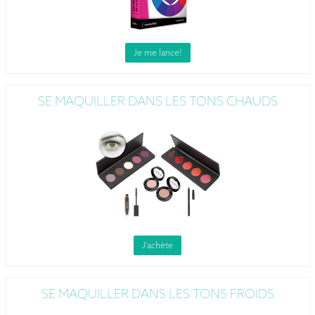
Je me lance!
SE MAQUILLER DANS LES TONS CHAUDS
J'achète
SE MAQUILLER DANS LES TONS FROIDS