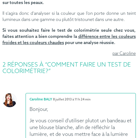
sur toutes les peaux.
Il s’agira donc d’analyser si la couleur que l’on porte donne un teint
lumineux dans une gamme ou plutôt tristounet dans une autre.
Si vous souhaitez faire le test de colorimétrie seule chez vous,
faites attention a bien comprendre la
différence entre les couleurs
froides et les couleurs chaudes
pour une analyse réussie.
par Caroline
2 RÉPONSES À “COMMENT FAIRE UN TEST DE
COLORIMÉTRIE?”
Caroline BALY
8 juillet 2013 à 11 h 24 min
Bonjour,
Je vous conseil d’utiliser plutot un bandeau et
une blouse blanche, afin de réfléchir la
lumière, et de vous mettre face à la lumière