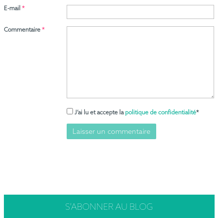
E-mail
*
Commentaire
*
J’ai lu et accepte la
politique de confidentialité
*
S’ABONNER
AU BLOG