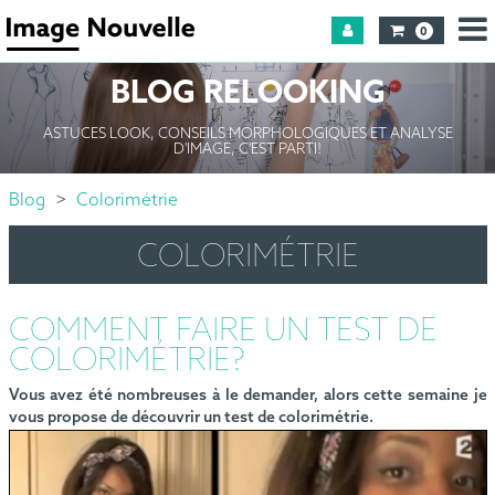
0
BLOG RELOOKING
ASTUCES LOOK, CONSEILS MORPHOLOGIQUES ET ANALYSE
D'IMAGE, C'EST PARTI!
Blog
Colorimétrie
COLORIMÉTRIE
COMMENT FAIRE UN TEST DE
COLORIMÉTRIE?
Vous avez été nombreuses à le demander, alors cette semaine je
vous propose de découvrir un test de colorimétrie.