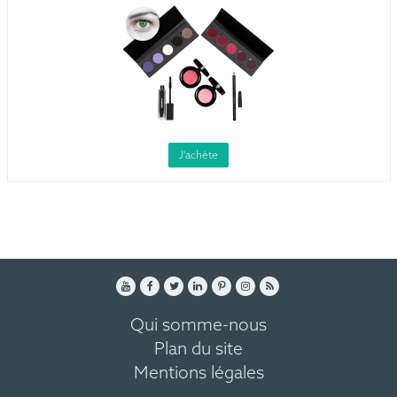
J'achète
Qui somme-nous
Plan du site
Mentions légales