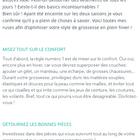
jours ? Existe-t-il des basics incontournables ?
Bien sûr ! Ayant été enceinte sur les deux saisons je vous
confirme qu’il y a plein de choses à savoir. Voici toutes mes
ruses afin d’optimiser votre style de grossesse en plein hiver !
MISEZ TOUT SUR LE CONFORT
Tout d’abord, la règle numéro 1 est de miser sur le confort. Oui oui,
encore plus en hiver, car vous devrez superposer des couches:
ajouter un gilet, un manteau, une écharpe, de grosses chaussures…
Durant votre grossesse, privilégiez donc les matières souples,
élastiques et douces pour la peau comme les mailles, et éviter tout
ce qui cisailles et qui irrite comme les jeux de ceinture, les coutures,
les volants. Bref, tout ce qui pourra vous être désagréable. Dorlotez-
vous !
DÉTOURNEZ LES BONNES PIÈCES
Investissez dans des pièces qui vous suivront tout au long de votre