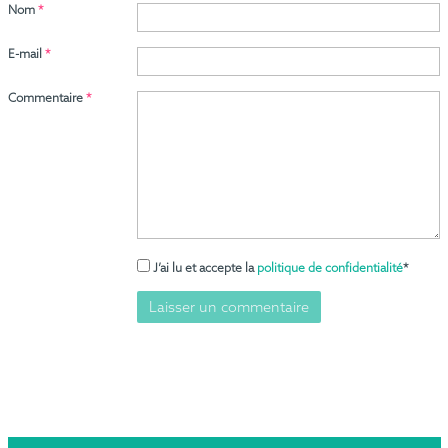
Nom
*
E-mail
*
Commentaire
*
J’ai lu et accepte la
politique de confidentialité
*