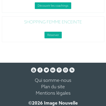
Découvrir les coachings
SHOPPING FEMME ENCEINTE
Réserver
Qui somme-nous
Plan du site
Mentions légales
©2026 Image Nouvelle