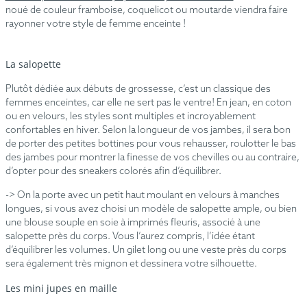
noué de couleur framboise, coquelicot ou moutarde viendra faire
rayonner votre style de femme enceinte !
La salopette
Plutôt dédiée aux débuts de grossesse, c’est un classique des
femmes enceintes, car elle ne sert pas le ventre! En jean, en coton
ou en velours, les styles sont multiples et incroyablement
confortables en hiver. Selon la longueur de vos jambes, il sera bon
de porter des petites bottines pour vous rehausser, roulotter le bas
des jambes pour montrer la finesse de vos chevilles ou au contraire,
d’opter pour des sneakers colorés afin d’équilibrer.
-> On la porte avec un petit haut moulant en velours à manches
longues, si vous avez choisi un modèle de salopette ample, ou bien
une blouse souple en soie à imprimés fleuris, associé à une
salopette près du corps. Vous l’aurez compris, l’idée étant
d’équilibrer les volumes. Un gilet long ou une veste près du corps
sera également très mignon et dessinera votre silhouette.
Les mini jupes en maille