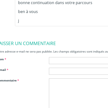
bonne continuation dans votre parcours
ben à vous
j
AISSER UN COMMENTAIRE
tre adresse e-mail ne sera pas publiée.
Les champs obligatoires sont indiqués a
om
*
-mail
*
ommentaire
*