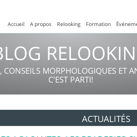
Accueil
A propos
Relooking
Formation
Événeme
BLOG RELOOKI
, CONSEILS MORPHOLOGIQUES ET AN
C'EST PARTI!
ACTUALITÉS