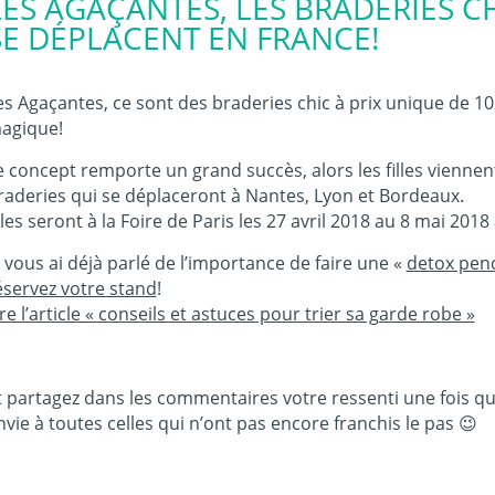
LES AGAÇANTES, LES BRADERIES C
SE DÉPLACENT EN FRANCE!
es Agaçantes, ce sont des braderies chic à prix unique de 10
agique!
e concept remporte un grand succès, alors les filles viennen
raderies qui se déplaceront à
Nantes, Lyon et Bordeaux.
lles seront à la Foire de Paris les 27 avril 2018 au 8 mai 201
e vous ai déjà parlé de l’importance de
faire une «
detox pend
éservez votre stand
!
ire l’article « conseils et astuces pour trier sa garde robe »
t partagez dans les commentaires votre ressenti une fois que
nvie à toutes celles qui n’ont pas encore franchis le pas 😉