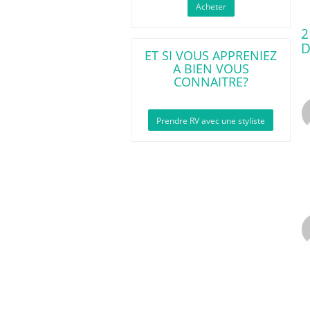
Acheter
2
D
ET SI VOUS APPRENIEZ
A BIEN VOUS
CONNAITRE?
Prendre RV avec une styliste