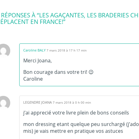
 RÉPONSES À “LES AGAÇANTES, LES BRADERIES CHI
ÉPLACENT EN FRANCE!”
Caroline BALY
7 mars 2018 à 17 h 17 min
Merci Joana,
Bon courage dans votre tri! 😉
Caroline
LEGENDRE JOANA
7 mars 2018 à 0 h 00 min
j’ai apprecié votre livre plein de bons conseils
mon dressing etant quelque peu surchargé (j’ad
mis) je vais mettre en pratique vos astuces