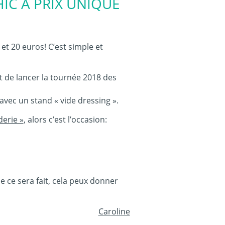
HIC À PRIX UNIQUE
 et 20 euros!
C’est simple et
t de lancer la tournée 2018 des
8 avec un stand « vide dressing ».
erie »
, alors c’est l’occasion:
 ce sera fait, cela peux donner
Caroline