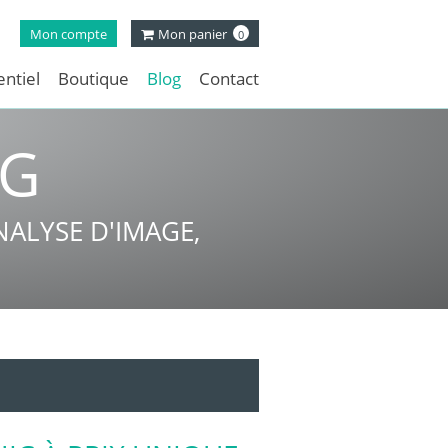
Mon compte
Mon panier
0
ntiel
Boutique
Blog
Contact
NG
ALYSE D'IMAGE,