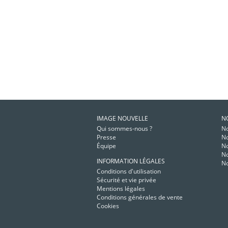
IMAGE NOUVELLE
N
Qui sommes-nous ?
No
Presse
No
Équipe
No
No
INFORMATION LÉGALES
No
Conditions d'utilisation
Sécurité et vie privée
Mentions légales
Conditions générales de vente
Cookies