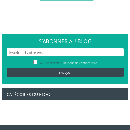
S’ABONNER
AU BLOG
J’ai lu et accepte la
politique de confidentialité
CATÉGORIES DU BLOG