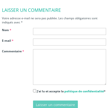
LAISSER UN COMMENTAIRE
Votre adresse e-mail ne sera pas publiée.
Les champs obligatoires sont
indiqués avec
*
Nom
*
E-mail
*
Commentaire
*
J’ai lu et accepte la
politique de confidentialité
*