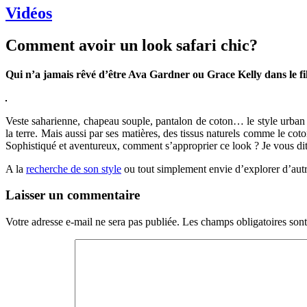
Vidéos
Comment avoir un look safari chic?
Qui n’a jamais rêvé d’être Ava Gardner ou Grace Kelly dans le fil
Veste saharienne, chapeau souple, pantalon de coton… le style urban sa
la terre. Mais aussi par ses matières, des tissus naturels comme le coto
Sophistiqué et aventureux, comment s’approprier ce look ? Je vous dit
A la
recherche de son style
ou tout simplement envie d’explorer d’autre
Laisser un commentaire
Votre adresse e-mail ne sera pas publiée.
Les champs obligatoires son