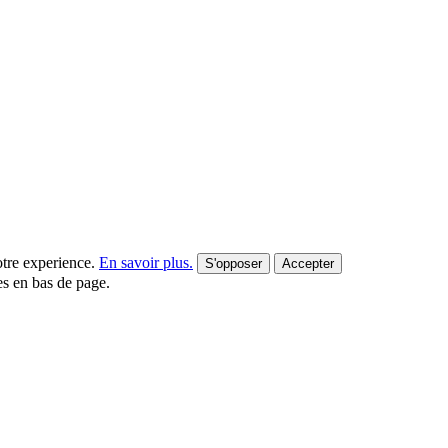
votre experience.
En savoir plus.
S'opposer
Accepter
es en bas de page.