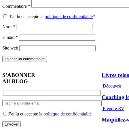
Commentaire
*
J’ai lu et accepte la
politique de confidentialité
*
Nom
*
E-mail
*
Site web
S’ABONNER
Livres relo
AU BLOG
Découvrir
Coaching l
Prendre RV
J’ai lu et accepte la
politique de confidentialité
Maquillez-v