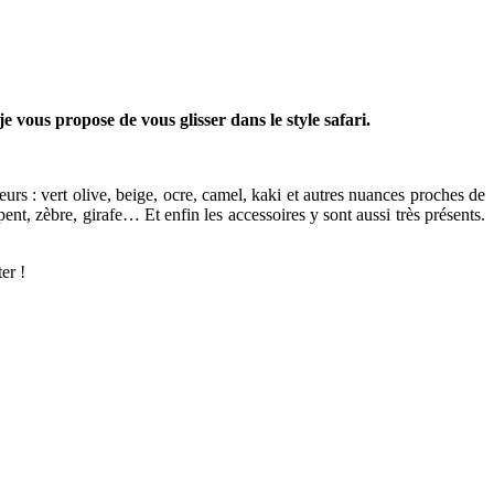
vous propose de vous glisser dans le style safari.
urs : vert olive, beige, ocre, camel, kaki et autres nuances proches de
pent, zèbre, girafe… Et enfin les accessoires y sont aussi très présents.
er !