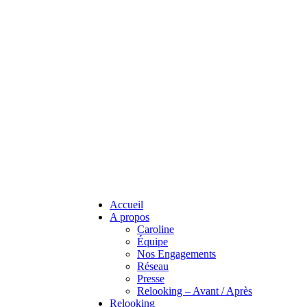
Accueil
A propos
Caroline
Équipe
Nos Engagements
Réseau
Presse
Relooking – Avant / Après
Relooking