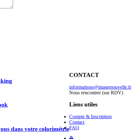
CONTACT
oking
informations@imagenouvelle.fr
Nous rencontrer (sur RDV)
Liens utiles
ook
Compte & Inscription
Contact
FAQ
ous dans votre colorimétrie