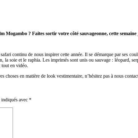
m Mogambo ? Faites sortir votre côté sauvageonne, cette semaine je 
fari continu de nous inspirer cette année. Il se démarque par ses coule
n, la soie et le raphia. Les imprimés sont unis ou sauvage : léopard, ser
 tout en vidéo.
s choses en matière de look vestimentaire, n’hésitez pas à nous contact
t indiqués avec
*