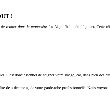
UT !
 de rentrer dans le monastère ! »
Ai-je l’habitude d’ajouter. Cette r
ller. Il est donc essentiel de soigner votre image, car, dans bien des ci
dite de « détente », de votre garde-robe professionnelle. Nous voyons t