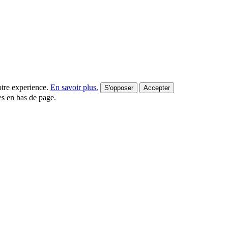
votre experience.
En savoir plus.
S'opposer
Accepter
es en bas de page.