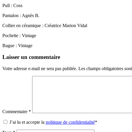
Pull : Coss
Pantalon : Agnès B.
Collier en céramique : Créatrice Marion Vidal
Pochette : Vintage
Bague : Vintage
Laisser un commentaire
Votre adresse e-mail ne sera pas publiée.
Les champs obligatoires son
Commentaire
*
J’ai lu et accepte la
politique de confidentialité
*