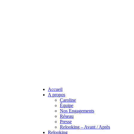
Accueil
A propos
Caroline
Équipe
Nos Engagements
Réseau
Presse
Relooking – Avant / Après
Relooking