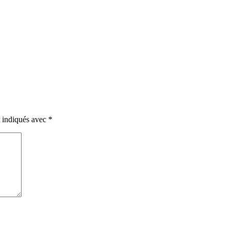
t indiqués avec
*