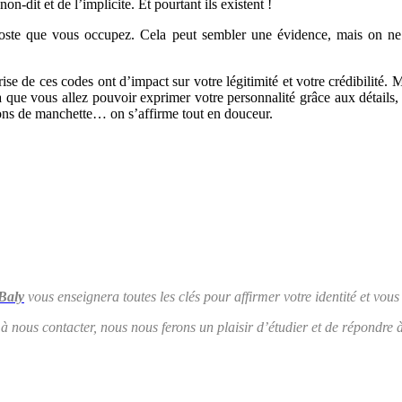
-dit et de l’implicite. Et pourtant ils existent !
 poste que vous occupez. Cela peut sembler une évidence, mais on ne
rise de ces codes ont d’impact sur votre légitimité et votre crédibilité
là que vous allez pouvoir exprimer votre personnalité grâce aux détails, 
tons de manchette… on s’affirme tout en douceur.
 Baly
vous enseignera toutes les clés pour affirmer votre identité et vous
à nous contacter, nous nous ferons un plaisir d’étudier et de répondre à