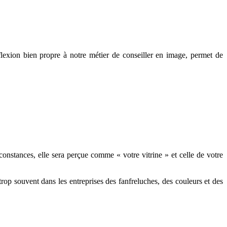
éflexion bien propre à notre métier de conseiller en image, permet de
rconstances, elle sera perçue comme « votre vitrine » et celle de votre
rop souvent dans les entreprises des fanfreluches, des couleurs et des