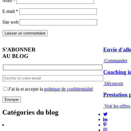
Nom
*
E-mail
*
Site web
S’ABONNER
Envie d'alle
AU BLOG
Commander
Coaching i
Découvrir
J’ai lu et accepte la
politique de confidentialité
Prestation 
Voir les offres
Catégories du blog