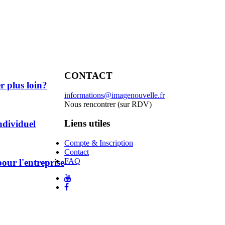
CONTACT
r plus loin?
informations@imagenouvelle.fr
Nous rencontrer (sur RDV)
Liens utiles
ndividuel
Compte & Inscription
Contact
FAQ
pour l'entreprise