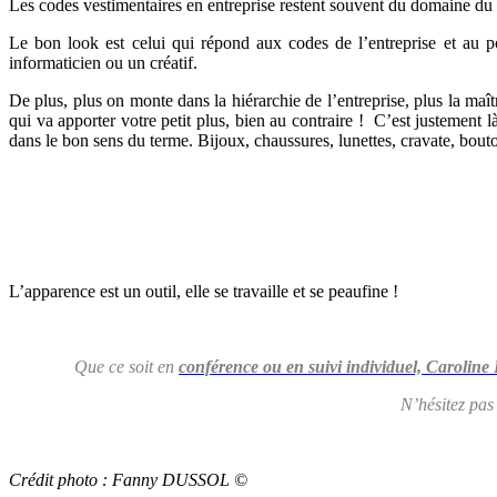
Les codes vestimentaires en entreprise restent souvent du domaine du non
Le bon look est celui qui répond aux codes de l’entreprise et au
informaticien ou un créatif.
De plus, plus on monte dans la hiérarchie de l’entreprise, plus la maît
qui va apporter votre petit plus, bien au contraire ! C’est justement 
dans le bon sens du terme. Bijoux, chaussures, lunettes, cravate, bou
L’apparence est un outil, elle se travaille et se peaufine !
Que ce soit en
conférence ou en suivi individuel, Caroline
N’hésitez pas 
Crédit photo : Fanny DUSSOL ©