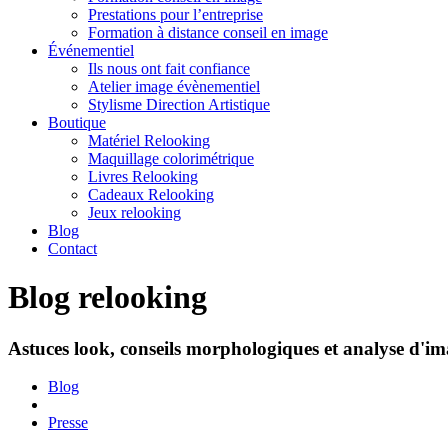
Prestations pour l’entreprise
Formation à distance conseil en image
Événementiel
Ils nous ont fait confiance
Atelier image évènementiel
Stylisme Direction Artistique
Boutique
Matériel Relooking
Maquillage colorimétrique
Livres Relooking
Cadeaux Relooking
Jeux relooking
Blog
Contact
Blog relooking
Astuces look, conseils morphologiques et analyse d'ima
Blog
Presse