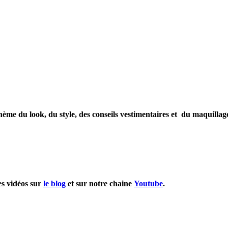
hème du look, du style, des conseils vestimentaires et du maquill
es vidéos sur
le blog
et sur notre chaine
Youtube
.