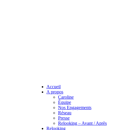
Accueil
A propos
Caroline
Équipe
Nos Engagements
Réseau
Presse
Relooking – Avant / Après
Relooking