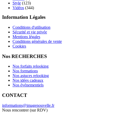
Style
(123)
Vidéos
(344)
Information Légales
Conditions d'utilisation
Sécurité et vie privée
Mentions légales
Conditions générales de vente
Cookies
Nos RECHERCHES
Nos forfaits relooking
Nos formations
Nos astuces relooking
Nos idées cadeaux
Nos événementiels
CONTACT
informations@imagenouvelle.fr
Nous rencontrer (sur RDV)