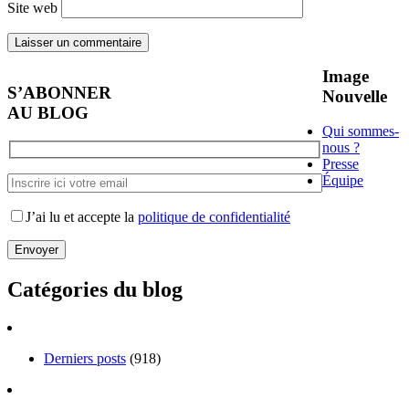
Site web
Image
S’ABONNER
Nouvelle
AU BLOG
Qui sommes-
nous ?
Presse
Équipe
J’ai lu et accepte la
politique de confidentialité
Catégories du blog
Derniers posts
(918)