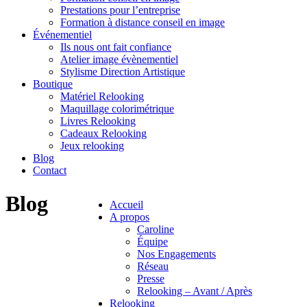
Prestations pour l’entreprise
Formation à distance conseil en image
Événementiel
Ils nous ont fait confiance
Atelier image évènementiel
Stylisme Direction Artistique
Boutique
Matériel Relooking
Maquillage colorimétrique
Livres Relooking
Cadeaux Relooking
Jeux relooking
Blog
Contact
Blog
Accueil
A propos
Caroline
Équipe
Nos Engagements
Réseau
Presse
Relooking – Avant / Après
Relooking