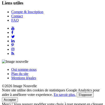
Liens utiles
Compte & Inscription
Contact
FAQ
Qui somme-nous
Plan du site
Mentions légales
©2026 Image Nouvelle
Notre site utilise des cookies de statistiques Google Analytics pour
aider à améliorer votre experience.
En savoir plus.
S'opposer
Accepter
Merci !
Vous pouvez modifier votre choix à tout moment en cliquant