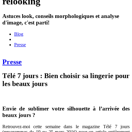
relooking
Astuces look, conseils morphologiques et analyse
d'image, c'est parti!
Blog
Presse
Presse
Télé 7 jours : Bien choisir sa lingerie pour
les beaux jours
Envie de sublimer votre silhouette à l’arrivée des
beaux jours ?
Retrouvez-moi cette semaine dans le magazine Télé 7 jours
(
programmes du 19 au 25 mars 2016
) pour un article entièrement