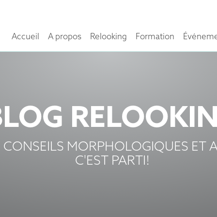
Accueil
A propos
Relooking
Formation
Événeme
BLOG RELOOKI
 CONSEILS MORPHOLOGIQUES ET A
C'EST PARTI!