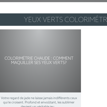
YEUX VERTS COLORIMÉTR
COLORIMÉTRIE CHAUDE : COMMENT
MAQUILLER SES YEUX VERTS?
Votre regard de jade ne laisse jamais indifférents ceux
qui le croisent. Profond et envoûtant, les sublimer
devient un véritable jeu…