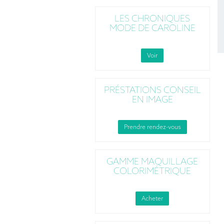
LES CHRONIQUES
MODE DE CAROLINE
Voir
PRÉSTATIONS CONSEIL
EN IMAGE
Prendre rendez-vous
GAMME MAQUILLAGE
COLORIMÉTRIQUE
Acheter