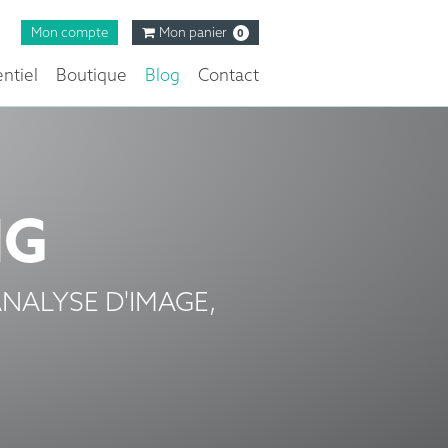
Mon compte
Mon panier
0
ntiel
Boutique
Blog
Contact
NG
NALYSE D'IMAGE,