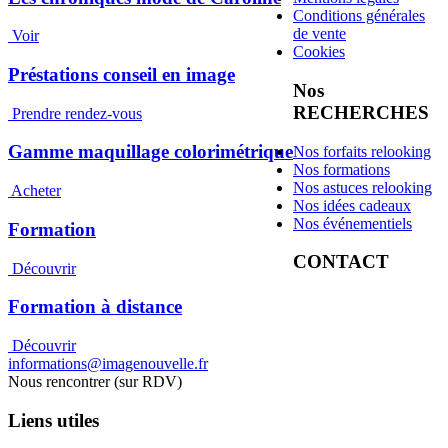
Conditions générales
de vente
Voir
Cookies
Préstations conseil en image
Nos
RECHERCHES
Prendre rendez-vous
Gamme maquillage colorimétrique
Nos forfaits relooking
Nos formations
Nos astuces relooking
Acheter
Nos idées cadeaux
Nos événementiels
Formation
CONTACT
Découvrir
Formation à distance
Découvrir
informations@imagenouvelle.fr
Nous rencontrer (sur RDV)
Liens utiles