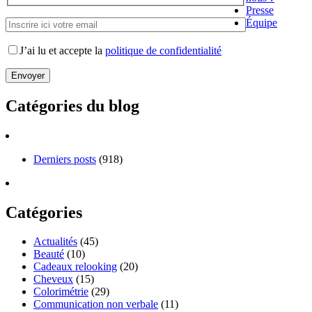
Presse
Équipe
J’ai lu et accepte la
politique de confidentialité
Catégories du blog
Derniers posts
(918)
Catégories
Actualités
(45)
Beauté
(10)
Cadeaux relooking
(20)
Cheveux
(15)
Colorimétrie
(29)
Communication non verbale
(11)