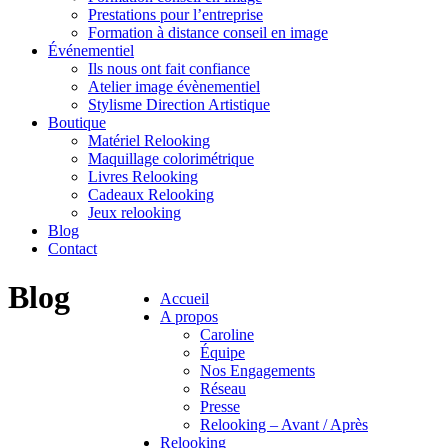
Prestations pour l’entreprise
Formation à distance conseil en image
Événementiel
Ils nous ont fait confiance
Atelier image évènementiel
Stylisme Direction Artistique
Boutique
Matériel Relooking
Maquillage colorimétrique
Livres Relooking
Cadeaux Relooking
Jeux relooking
Blog
Contact
Blog
Accueil
A propos
Caroline
Équipe
Nos Engagements
Réseau
Presse
Relooking – Avant / Après
Relooking