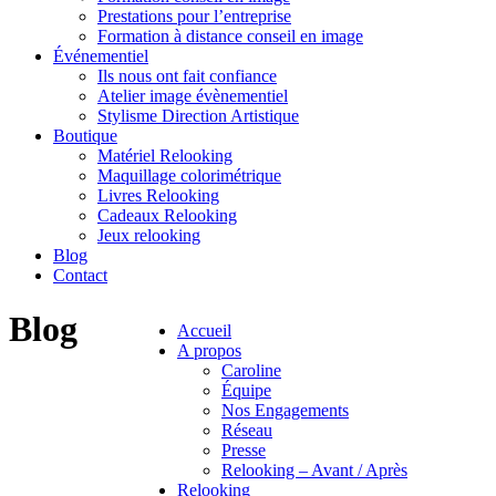
Prestations pour l’entreprise
Formation à distance conseil en image
Événementiel
Ils nous ont fait confiance
Atelier image évènementiel
Stylisme Direction Artistique
Boutique
Matériel Relooking
Maquillage colorimétrique
Livres Relooking
Cadeaux Relooking
Jeux relooking
Blog
Contact
Blog
Accueil
A propos
Caroline
Équipe
Nos Engagements
Réseau
Presse
Relooking – Avant / Après
Relooking