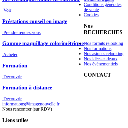
Conditions générales
de vente
Voir
Cookies
Préstations conseil en image
Nos
RECHERCHES
Prendre rendez-vous
Gamme maquillage colorimétrique
Nos forfaits relooking
Nos formations
Nos astuces relooking
Acheter
Nos idées cadeaux
Nos événementiels
Formation
CONTACT
Découvrir
Formation à distance
Découvrir
informations@imagenouvelle.fr
Nous rencontrer (sur RDV)
Liens utiles