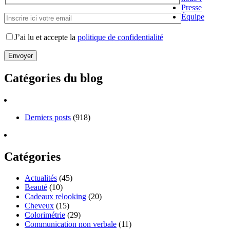
Presse
Équipe
J’ai lu et accepte la
politique de confidentialité
Catégories du blog
Derniers posts
(918)
Catégories
Actualités
(45)
Beauté
(10)
Cadeaux relooking
(20)
Cheveux
(15)
Colorimétrie
(29)
Communication non verbale
(11)