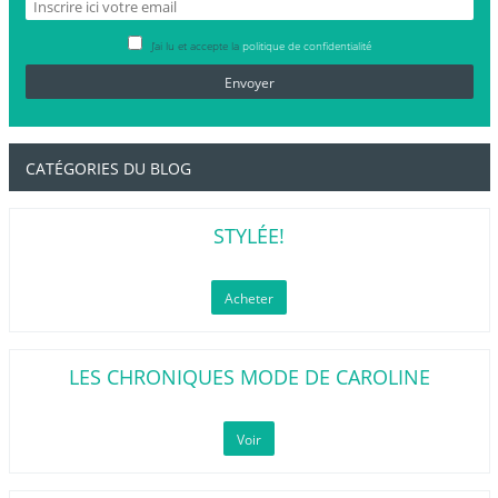
J’ai lu et accepte la
politique de confidentialité
CATÉGORIES DU BLOG
STYLÉE!
Acheter
LES CHRONIQUES MODE DE CAROLINE
Voir