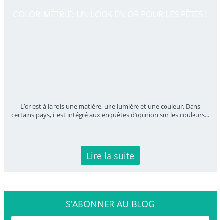
COLORIMÉTRIE: UN LOOK EN OR POUR LES FÊTES !
L’or est à la fois une matière, une lumière et une couleur. Dans
certains pays, il est intégré aux enquêtes d’opinion sur les couleurs
...
Lire la suite
S’ABONNER
AU BLOG