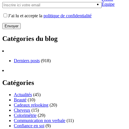
Équipe
J’ai lu et accepte la
politique de confidentialité
Catégories du blog
Derniers posts
(918)
Catégories
Actualités
(45)
Beauté
(10)
Cadeaux relooking
(20)
Cheveux
(15)
Colorimétrie
(29)
Communication non verbale
(11)
Confiance en soi
(9)