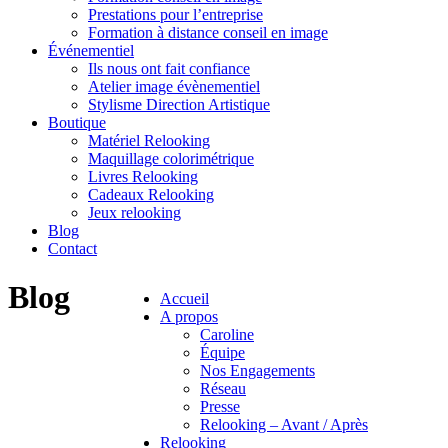
Prestations pour l’entreprise
Formation à distance conseil en image
Événementiel
Ils nous ont fait confiance
Atelier image évènementiel
Stylisme Direction Artistique
Boutique
Matériel Relooking
Maquillage colorimétrique
Livres Relooking
Cadeaux Relooking
Jeux relooking
Blog
Contact
Blog
Accueil
A propos
Caroline
Équipe
Nos Engagements
Réseau
Presse
Relooking – Avant / Après
Relooking