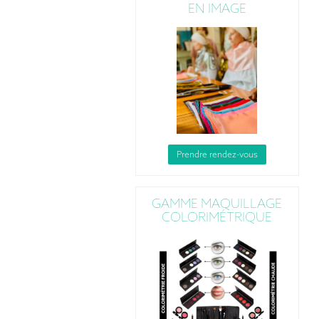
EN IMAGE
Prendre rendez-vous
GAMME MAQUILLAGE
COLORIMÉTRIQUE