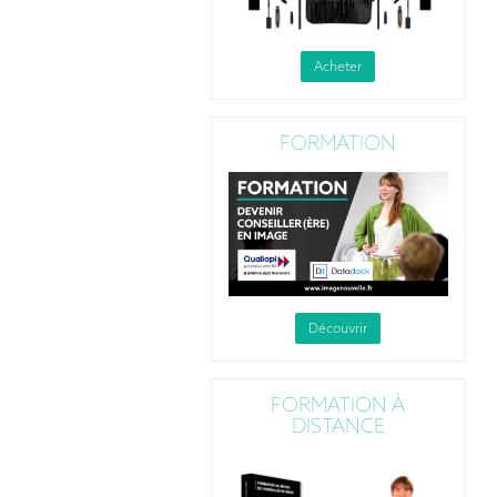
Acheter
FORMATION
Découvrir
FORMATION À
DISTANCE