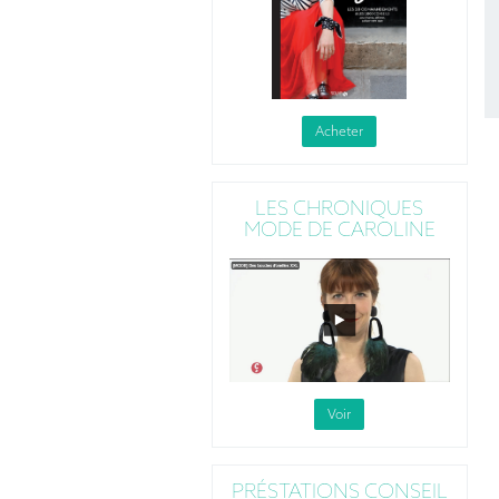
Acheter
LES CHRONIQUES
MODE DE CAROLINE
Voir
PRÉSTATIONS CONSEIL