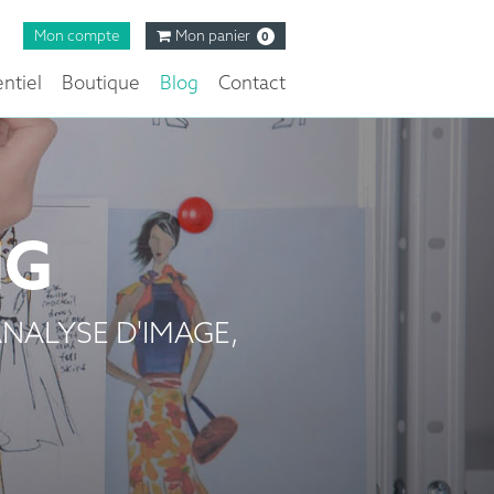
Mon compte
Mon panier
0
ntiel
Boutique
Blog
Contact
NG
NALYSE D'IMAGE,