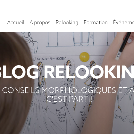
Accueil
A propos
Relooking
Formation
Événeme
BLOG RELOOKI
 CONSEILS MORPHOLOGIQUES ET A
C'EST PARTI!