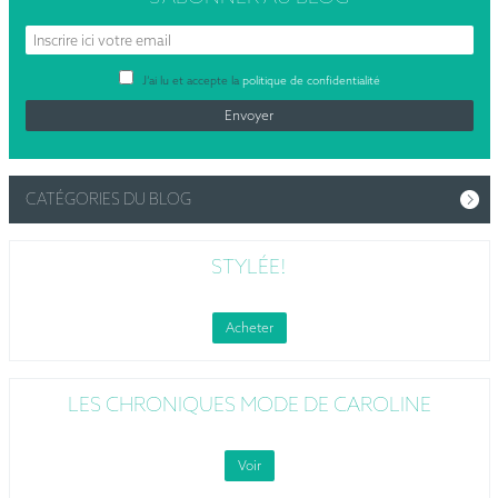
J’ai lu et accepte la
politique de confidentialité
CATÉGORIES DU BLOG
STYLÉE!
Acheter
LES CHRONIQUES MODE DE CAROLINE
Voir