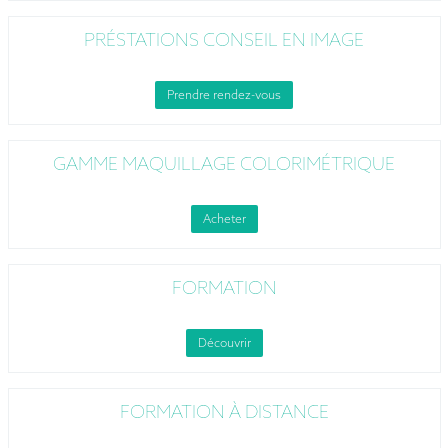
PRÉSTATIONS CONSEIL EN IMAGE
Prendre rendez-vous
GAMME MAQUILLAGE COLORIMÉTRIQUE
Acheter
FORMATION
Découvrir
FORMATION À DISTANCE