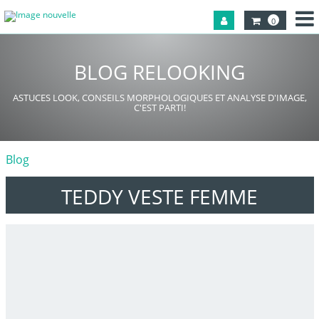
0
BLOG RELOOKING
ASTUCES LOOK, CONSEILS MORPHOLOGIQUES ET ANALYSE D'IMAGE,
C'EST PARTI!
Blog
TEDDY VESTE FEMME