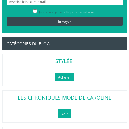
J’ai lu et accepte la
politique de confidentialité
CATÉGORIES DU BLOG
STYLÉE!
Acheter
LES CHRONIQUES MODE DE CAROLINE
Voir