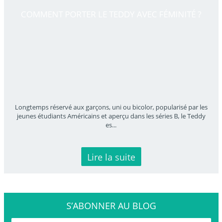
COMMENT PORTER LE TEDDY AVEC FÉMINITÉ ?
Longtemps réservé aux garçons, uni ou bicolor, popularisé par les
jeunes étudiants Américains et aperçu dans les séries B, le Teddy
es
...
Lire la suite
S’ABONNER
AU BLOG