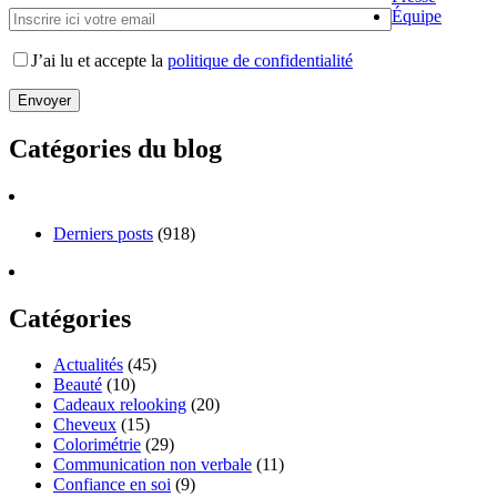
Équipe
J’ai lu et accepte la
politique de confidentialité
Catégories du blog
Derniers posts
(918)
Catégories
Actualités
(45)
Beauté
(10)
Cadeaux relooking
(20)
Cheveux
(15)
Colorimétrie
(29)
Communication non verbale
(11)
Confiance en soi
(9)