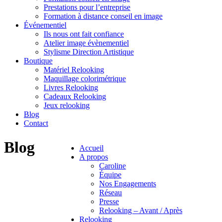
Prestations pour l’entreprise
Formation à distance conseil en image
Événementiel
Ils nous ont fait confiance
Atelier image évènementiel
Stylisme Direction Artistique
Boutique
Matériel Relooking
Maquillage colorimétrique
Livres Relooking
Cadeaux Relooking
Jeux relooking
Blog
Contact
Blog
Accueil
A propos
Caroline
Équipe
Nos Engagements
Réseau
Presse
Relooking – Avant / Après
Relooking