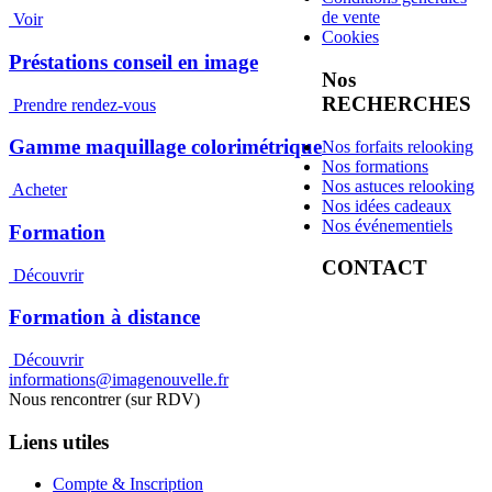
de vente
Voir
Cookies
Préstations conseil en image
Nos
RECHERCHES
Prendre rendez-vous
Gamme maquillage colorimétrique
Nos forfaits relooking
Nos formations
Nos astuces relooking
Acheter
Nos idées cadeaux
Nos événementiels
Formation
CONTACT
Découvrir
Formation à distance
Découvrir
informations@imagenouvelle.fr
Nous rencontrer (sur RDV)
Liens utiles
Compte & Inscription