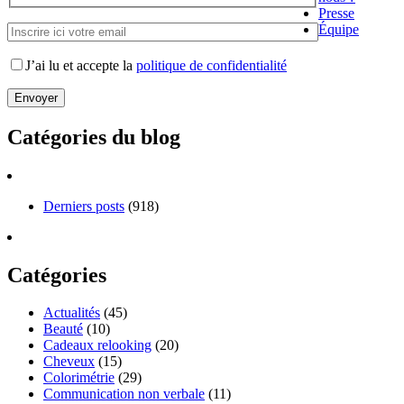
Presse
Équipe
J’ai lu et accepte la
politique de confidentialité
Catégories du blog
Derniers posts
(918)
Catégories
Actualités
(45)
Beauté
(10)
Cadeaux relooking
(20)
Cheveux
(15)
Colorimétrie
(29)
Communication non verbale
(11)