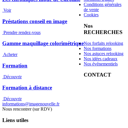
Conditions générales
de vente
Voir
Cookies
Préstations conseil en image
Nos
RECHERCHES
Prendre rendez-vous
Gamme maquillage colorimétrique
Nos forfaits relooking
Nos formations
Nos astuces relooking
Acheter
Nos idées cadeaux
Nos événementiels
Formation
CONTACT
Découvrir
Formation à distance
Découvrir
informations@imagenouvelle.fr
Nous rencontrer (sur RDV)
Liens utiles