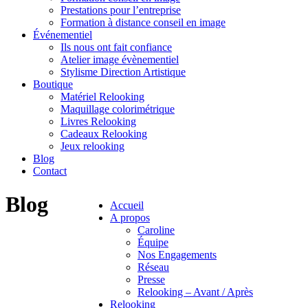
Prestations pour l’entreprise
Formation à distance conseil en image
Événementiel
Ils nous ont fait confiance
Atelier image évènementiel
Stylisme Direction Artistique
Boutique
Matériel Relooking
Maquillage colorimétrique
Livres Relooking
Cadeaux Relooking
Jeux relooking
Blog
Contact
Blog
Accueil
A propos
Caroline
Équipe
Nos Engagements
Réseau
Presse
Relooking – Avant / Après
Relooking