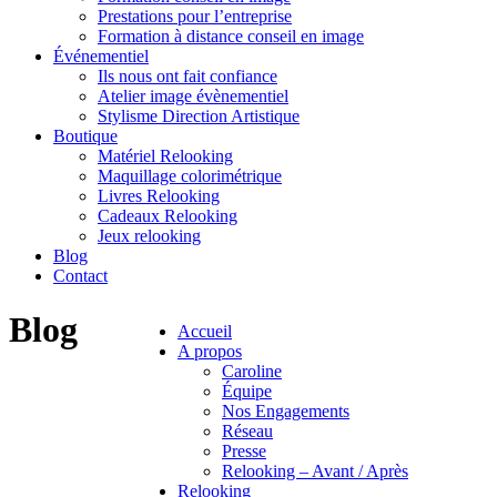
Prestations pour l’entreprise
Formation à distance conseil en image
Événementiel
Ils nous ont fait confiance
Atelier image évènementiel
Stylisme Direction Artistique
Boutique
Matériel Relooking
Maquillage colorimétrique
Livres Relooking
Cadeaux Relooking
Jeux relooking
Blog
Contact
Blog
Accueil
A propos
Caroline
Équipe
Nos Engagements
Réseau
Presse
Relooking – Avant / Après
Relooking