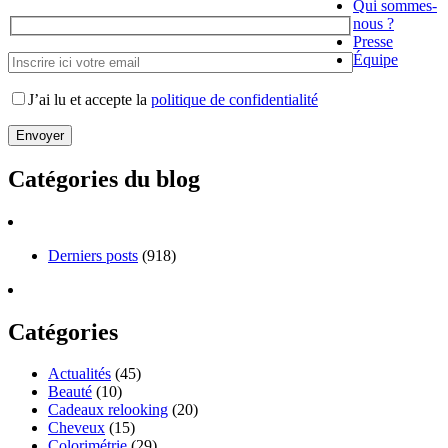
Qui sommes-
nous ?
Presse
Équipe
J’ai lu et accepte la
politique de confidentialité
Catégories du blog
Derniers posts
(918)
Catégories
Actualités
(45)
Beauté
(10)
Cadeaux relooking
(20)
Cheveux
(15)
Colorimétrie
(29)