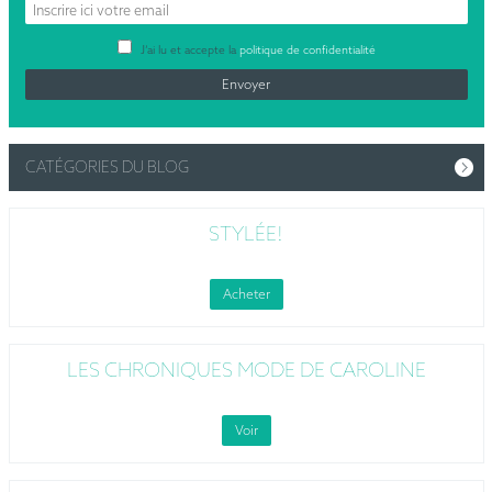
J’ai lu et accepte la
politique de confidentialité
CATÉGORIES DU BLOG
STYLÉE!
Acheter
LES CHRONIQUES MODE DE CAROLINE
Voir