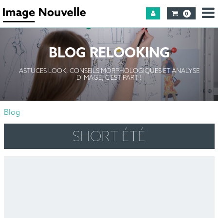
0
BLOG RELOOKING
ASTUCES LOOK, CONSEILS MORPHOLOGIQUES ET ANALYSE
D'IMAGE, C'EST PARTI!
Blog
SHORT ÉTÉ