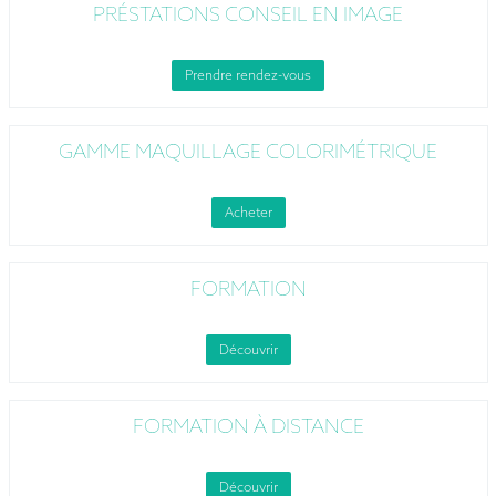
PRÉSTATIONS CONSEIL EN IMAGE
Prendre rendez-vous
GAMME MAQUILLAGE COLORIMÉTRIQUE
Acheter
FORMATION
Découvrir
FORMATION À DISTANCE
Découvrir