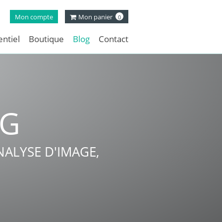
Mon compte
Mon panier
0
ntiel
Boutique
Blog
Contact
NG
ALYSE D'IMAGE,