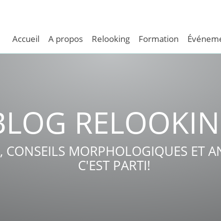
Accueil
A propos
Relooking
Formation
Événeme
BLOG RELOOKI
, CONSEILS MORPHOLOGIQUES ET AN
C'EST PARTI!