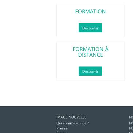
FORMATION
Découvrir
FORMATION À
DISTANCE
Découvrir
IMAGE NOUVELLE
N
Qui sommes-nous ?
No
Presse
No