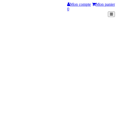
Mon compte
Mon panier
0