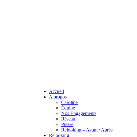
Accueil
A propos
Caroline
Équipe
Nos Engagements
Réseau
Presse
Relooking – Avant / Après
Relooking