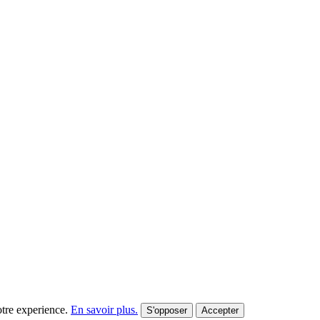
votre experience.
En savoir plus.
S'opposer
Accepter