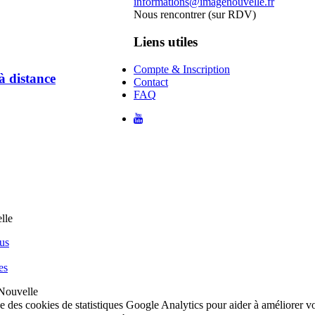
informations@imagenouvelle.fr
Nous rencontrer (sur RDV)
Liens utiles
Compte & Inscription
à distance
Contact
FAQ
us
es
Nouvelle
ise des cookies de statistiques Google Analytics pour aider à améliorer 