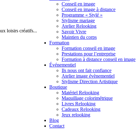
Conseil en image
Conseil en image à distance
Programme « Stylé »
Stylisme mariage
Atelier Relooking
x loisirs créatifs
...
Savoir Vivre
Maintien du corps
Formation
Formation conseil en image
Prestations pour l’entreprise
Formation à distance conseil en image
Événementiel
Ils nous ont fait confiance
Atelier image évènementiel
Stylisme Direction Artistique
Boutique
Matériel Relooking
Maquillage colorimétrique
Livres Relooking
Cadeaux Relooking
Jeux relooking
Blog
Contact