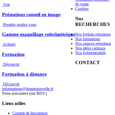
de vente
Voir
Cookies
Préstations conseil en image
Nos
RECHERCHES
Prendre rendez-vous
Gamme maquillage colorimétrique
Nos forfaits relooking
Nos formations
Nos astuces relooking
Acheter
Nos idées cadeaux
Nos événementiels
Formation
CONTACT
Découvrir
Formation à distance
Découvrir
informations@imagenouvelle.fr
Nous rencontrer (sur RDV)
Liens utiles
Compte & Inscription