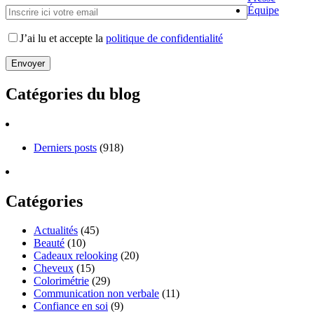
Équipe
J’ai lu et accepte la
politique de confidentialité
Catégories du blog
Derniers posts
(918)
Catégories
Actualités
(45)
Beauté
(10)
Cadeaux relooking
(20)
Cheveux
(15)
Colorimétrie
(29)
Communication non verbale
(11)
Confiance en soi
(9)