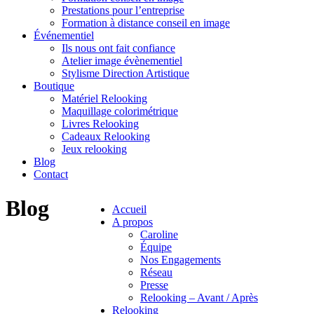
Prestations pour l’entreprise
Formation à distance conseil en image
Événementiel
Ils nous ont fait confiance
Atelier image évènementiel
Stylisme Direction Artistique
Boutique
Matériel Relooking
Maquillage colorimétrique
Livres Relooking
Cadeaux Relooking
Jeux relooking
Blog
Contact
Blog
Accueil
A propos
Caroline
Équipe
Nos Engagements
Réseau
Presse
Relooking – Avant / Après
Relooking