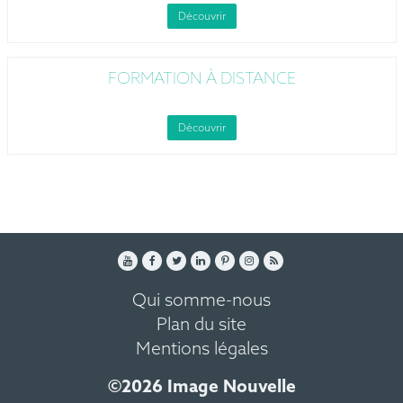
Découvrir
FORMATION À DISTANCE
Découvrir
Qui somme-nous
Plan du site
Mentions légales
©2026 Image Nouvelle