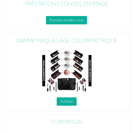
PRÉSTATIONS CONSEIL EN IMAGE
Prendre rendez-vous
GAMME MAQUILLAGE COLORIMÉTRIQUE
Acheter
FORMATION