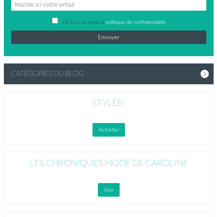
J’ai lu et accepte la
politique de confidentialité
CATÉGORIES DU BLOG
STYLÉE!
Acheter
LES CHRONIQUES MODE DE CAROLINE
Voir