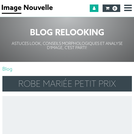
0
BLOG RELOOKING
ASTUCES LOOK, CONSEILS MORPHOLOGIQUES ET ANALYSE
D'IMAGE, C'EST PARTI!
Blog
ROBE MARIÉE PETIT PRIX