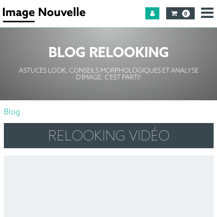
0
BLOG RELOOKING
ASTUCES LOOK, CONSEILS MORPHOLOGIQUES ET ANALYSE
D'IMAGE, C'EST PARTI!
Blog
RELOOKING VIDÉO