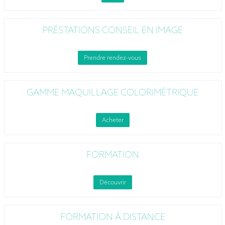
PRÉSTATIONS CONSEIL EN IMAGE
Prendre rendez-vous
GAMME MAQUILLAGE COLORIMÉTRIQUE
Acheter
FORMATION
Découvrir
FORMATION À DISTANCE