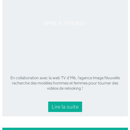
APPEL À TÉMOINS !
En collaboration avec la web TV d’M6, l'agence Image Nouvelle
recherche des modèles hommes et femmes pour tourner des
vidéos de relooking !
Lire la suite