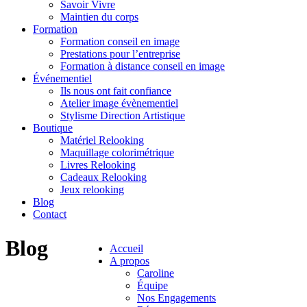
Savoir Vivre
Maintien du corps
Formation
Formation conseil en image
Prestations pour l’entreprise
Formation à distance conseil en image
Événementiel
Ils nous ont fait confiance
Atelier image évènementiel
Stylisme Direction Artistique
Boutique
Matériel Relooking
Maquillage colorimétrique
Livres Relooking
Cadeaux Relooking
Jeux relooking
Blog
Contact
Blog
Accueil
A propos
Caroline
Équipe
Nos Engagements