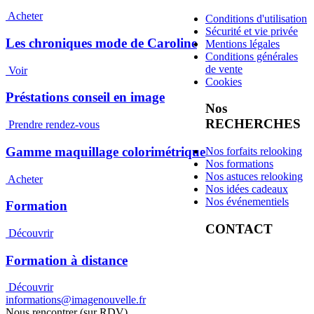
Acheter
Conditions d'utilisation
Sécurité et vie privée
Les chroniques mode de Caroline
Mentions légales
Conditions générales
de vente
Voir
Cookies
Préstations conseil en image
Nos
RECHERCHES
Prendre rendez-vous
Gamme maquillage colorimétrique
Nos forfaits relooking
Nos formations
Nos astuces relooking
Acheter
Nos idées cadeaux
Nos événementiels
Formation
CONTACT
Découvrir
Formation à distance
Découvrir
informations@imagenouvelle.fr
Nous rencontrer (sur RDV)