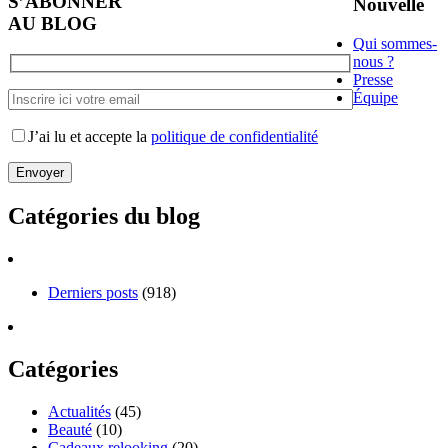
S’ABONNER
Nouvelle
AU BLOG
Qui sommes-
nous ?
Presse
Équipe
J’ai lu et accepte la
politique de confidentialité
Catégories du blog
Derniers posts
(918)
Catégories
Actualités
(45)
Beauté
(10)
Cadeaux relooking
(20)