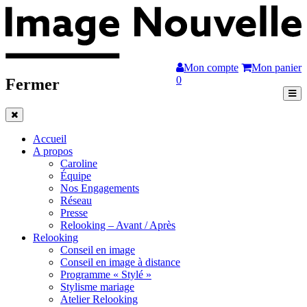
Mon compte
Mon panier
0
Fermer
Accueil
A propos
Caroline
Équipe
Nos Engagements
Réseau
Presse
Relooking – Avant / Après
Relooking
Conseil en image
Conseil en image à distance
Programme « Stylé »
Stylisme mariage
Atelier Relooking