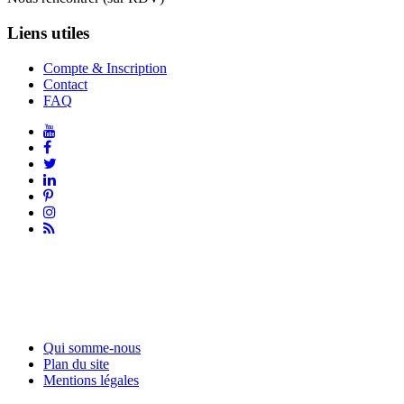
Liens utiles
Compte & Inscription
Contact
FAQ
Qui somme-nous
Plan du site
Mentions légales