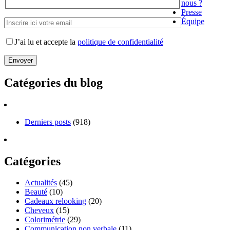
nous ?
Presse
Équipe
J’ai lu et accepte la
politique de confidentialité
Catégories du blog
Derniers posts
(918)
Catégories
Actualités
(45)
Beauté
(10)
Cadeaux relooking
(20)
Cheveux
(15)
Colorimétrie
(29)
Communication non verbale
(11)