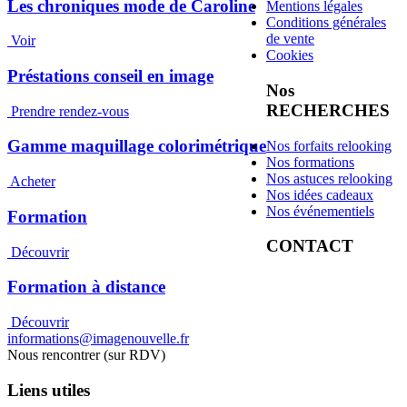
Les chroniques mode de Caroline
Mentions légales
Conditions générales
de vente
Voir
Cookies
Préstations conseil en image
Nos
RECHERCHES
Prendre rendez-vous
Gamme maquillage colorimétrique
Nos forfaits relooking
Nos formations
Nos astuces relooking
Acheter
Nos idées cadeaux
Nos événementiels
Formation
CONTACT
Découvrir
Formation à distance
Découvrir
informations@imagenouvelle.fr
Nous rencontrer (sur RDV)
Liens utiles