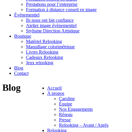
Prestations pour l’entreprise
Formation à distance conseil en image
Événementiel
Ils nous ont fait confiance
Atelier image évènementiel
Stylisme Direction Artistique
Boutique
Matériel Relooking
Maquillage colorimétrique
Livres Relooking
Cadeaux Relooking
Jeux relooking
Blog
Contact
Blog
Accueil
A propos
Caroline
Équipe
Nos Engagements
Réseau
Presse
Relooking – Avant / Après
Relooking