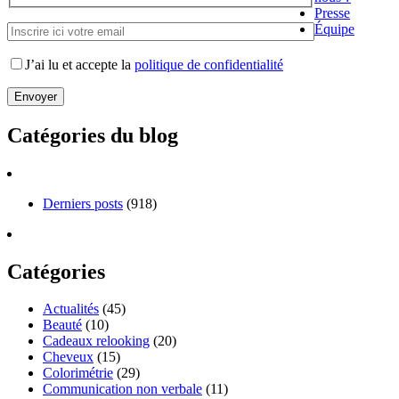
Presse
Équipe
J’ai lu et accepte la
politique de confidentialité
Catégories du blog
Derniers posts
(918)
Catégories
Actualités
(45)
Beauté
(10)
Cadeaux relooking
(20)
Cheveux
(15)
Colorimétrie
(29)
Communication non verbale
(11)