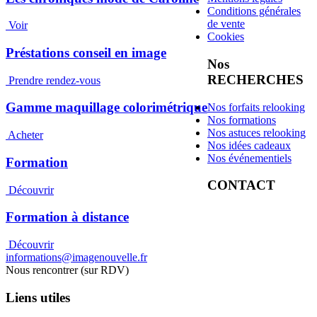
Conditions générales
de vente
Voir
Cookies
Préstations conseil en image
Nos
RECHERCHES
Prendre rendez-vous
Gamme maquillage colorimétrique
Nos forfaits relooking
Nos formations
Nos astuces relooking
Acheter
Nos idées cadeaux
Nos événementiels
Formation
CONTACT
Découvrir
Formation à distance
Découvrir
informations@imagenouvelle.fr
Nous rencontrer (sur RDV)
Liens utiles