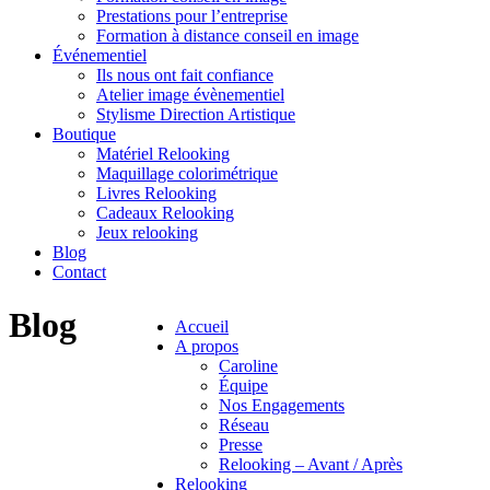
Prestations pour l’entreprise
Formation à distance conseil en image
Événementiel
Ils nous ont fait confiance
Atelier image évènementiel
Stylisme Direction Artistique
Boutique
Matériel Relooking
Maquillage colorimétrique
Livres Relooking
Cadeaux Relooking
Jeux relooking
Blog
Contact
Blog
Accueil
A propos
Caroline
Équipe
Nos Engagements
Réseau
Presse
Relooking – Avant / Après
Relooking