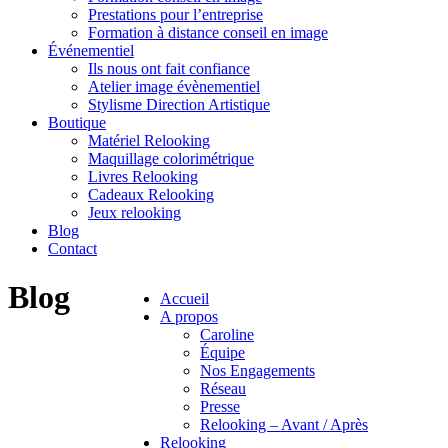
Prestations pour l’entreprise
Formation à distance conseil en image
Événementiel
Ils nous ont fait confiance
Atelier image évènementiel
Stylisme Direction Artistique
Boutique
Matériel Relooking
Maquillage colorimétrique
Livres Relooking
Cadeaux Relooking
Jeux relooking
Blog
Contact
Blog
Accueil
A propos
Caroline
Équipe
Nos Engagements
Réseau
Presse
Relooking – Avant / Après
Relooking