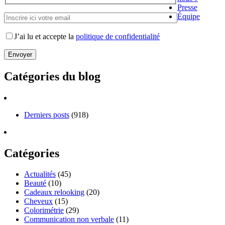
Presse
Équipe
J’ai lu et accepte la
politique de confidentialité
Catégories du blog
Derniers posts
(918)
Catégories
Actualités
(45)
Beauté
(10)
Cadeaux relooking
(20)
Cheveux
(15)
Colorimétrie
(29)
Communication non verbale
(11)