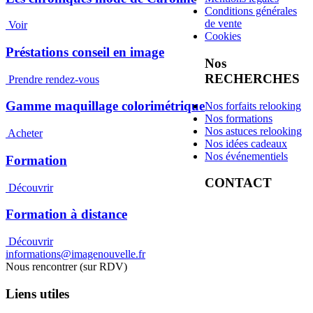
Conditions générales
de vente
Voir
Cookies
Préstations conseil en image
Nos
RECHERCHES
Prendre rendez-vous
Gamme maquillage colorimétrique
Nos forfaits relooking
Nos formations
Nos astuces relooking
Acheter
Nos idées cadeaux
Nos événementiels
Formation
CONTACT
Découvrir
Formation à distance
Découvrir
informations@imagenouvelle.fr
Nous rencontrer (sur RDV)
Liens utiles